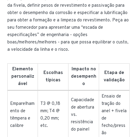
da fivela, definir pesos de revestimento e passivação para
obter o desempenho da corrosão e especificar a lubrificação
para obter a formação e a limpeza do revestimento. Peça ao
seu fornecedor para apresentar uma “escada de
especificações” de engenharia - opções
boas/melhores/melhores - para que possa equilibrar o custo,
a velocidade da linha e o risco.
Elemento
Impacto no
Escolhas
Etapa de
personaliz
desempenh
típicas
validação
ável
o
Ensaio de
Capacidade
Emparelham
T3 @ 0,18
tração do
de abertura
ento de
mm; T4 @
anel + fivela
vs.
têmpera e
0,20 mm;
de
resistência
calibre
etc.
fecho/press
do painel
ão