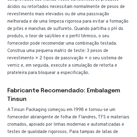
ácidos ou retortados necessitam normalmente de pesos de
revestimento mais elevados ou de uma passivação
melhorada e de uma limpeza rigorosa para evitar a formação
de pites e manchas de sulfureto. Quando partilha o pH do
produto, o teor de sal/óleo e o perfil térmico, o seu
fornecedor pode recomendar uma combinação testada.
Construa uma pequena matriz de teste: 3 pesos de
revestimento × 2 tipos de passivação × o seu sistema de
verniz e, em seguida, execute a simulação de retorta e
prateleira para bloquear a especificação.
Fabricante Recomendado: Embalagem
Tinsun
A Tinsun Packaging começou em 1998 e tornou-se um
fornecedor abrangente de folha de Flandres, TFS e materiais
cromados, apoiado por linhas modernas e automatizadas e
testes de qualidade rigorosos. Para tampas de latas de