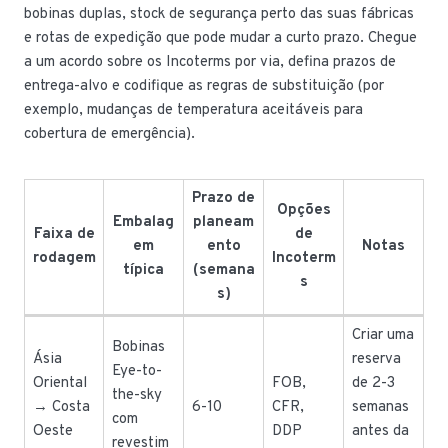
bobinas duplas, stock de segurança perto das suas fábricas
e rotas de expedição que pode mudar a curto prazo. Chegue
a um acordo sobre os Incoterms por via, defina prazos de
entrega-alvo e codifique as regras de substituição (por
exemplo, mudanças de temperatura aceitáveis para
cobertura de emergência).
Prazo de
Opções
Embalag
planeam
Faixa de
de
em
ento
Notas
rodagem
Incoterm
típica
(semana
s
s)
Criar uma
Bobinas
Ásia
reserva
Eye-to-
Oriental
FOB,
de 2-3
the-sky
→ Costa
6-10
CFR,
semanas
com
Oeste
DDP
antes da
revestim