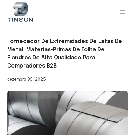
Saltar
para
o
conteúdo
Fornecedor De Extremidades De Latas De
Metal: Matérias-Primas De Folha De
Flandres De Alta Qualidade Para
Compradores B2B
dezembro 30, 2025