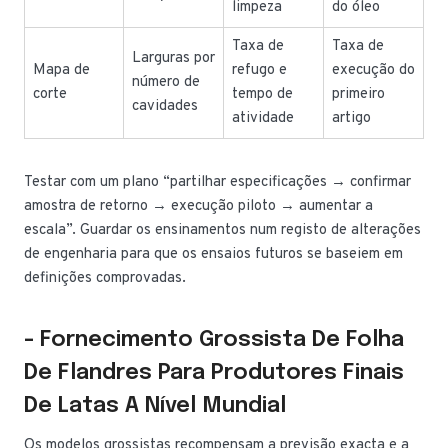
limpeza
do óleo
Taxa de
Taxa de
Larguras por
Mapa de
refugo e
execução do
número de
corte
tempo de
primeiro
cavidades
atividade
artigo
Testar com um plano “partilhar especificações → confirmar
amostra de retorno → execução piloto → aumentar a
escala”. Guardar os ensinamentos num registo de alterações
de engenharia para que os ensaios futuros se baseiem em
definições comprovadas.
- Fornecimento Grossista De Folha
De Flandres Para Produtores Finais
De Latas A Nível Mundial
Os modelos grossistas recompensam a previsão exacta e a