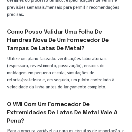
detalhes do processo térmico, especificações de verniz e
previsões semanais/mensais para permitir recomendações
precisas.
Como Posso Validar Uma Folha De
Flandres Nova De Um Fornecedor De
Tampas De Latas De Metal?
Utilize um plano faseado: verificações laboratoriais
(espessura, revestimento, passivação), ensaios de
moldagem em pequena escala, simulações de
retorta/prateleira e, em seguida, um piloto controlado à
velocidade da linha antes do lançamento completo.
O VMI Com Um Fornecedor De
Extremidades De Latas De Metal Vale A
Pena?
Para a procura variável ou para os circuitos de importação, o