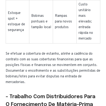
Custo
unitário
Estoque
Bobinas
Rampas
mais
spot +
pontuais e
para novos
elevado;
estoque de
tampão local
produtos
entrada
segurança
rápida no
mercado
Se efetuar a cobertura de estanho, alinhe a cadência do
contrato com as suas coberturas financeiras para que as
posições físicas e financeiras se movimentem em conjunto.
Documentar o encolhimento e as substituições permitidas de
bobinas/lotes para evitar disputas na entrada de
mercadorias.
- Trabalho Com Distribuidores Para
O Fornecimento De Matéria-Prima