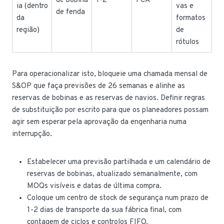
de bobina
1-2
FCA
ia (dentro
vas e
de fenda
da
formatos
região)
de
rótulos
Para operacionalizar isto, bloqueie uma chamada mensal de
S&OP que faça previsões de 26 semanas e alinhe as
reservas de bobinas e as reservas de navios. Definir regras
de substituição por escrito para que os planeadores possam
agir sem esperar pela aprovação da engenharia numa
interrupção.
Estabelecer uma previsão partilhada e um calendário de
reservas de bobinas, atualizado semanalmente, com
MOQs visíveis e datas de última compra.
Coloque um centro de stock de segurança num prazo de
1-2 dias de transporte da sua fábrica final, com
contagem de ciclos e controlos FIFO.