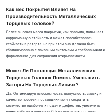
Как Вес Покрытия Влияет На
Производительность Металлических
Торцевых Головок?
Более высокая масса покрытия, как правило, повышает
коррозионную стойкость и может способствовать
стойкости в реторте, но при этом она должна быть
сбалансирована с лаковыми системами и требованиями к
формованию для сохранения открываемости.
Может Ли Поставщик Металлических
Торцевых Головок Помочь Уменьшить
Заторы На Торцевых Линиях?
Да. Оптимизируя плоскостность, выпуклость, смазку и
качество прорези, поставщики могут сократить
количество ошибочных подач и дефектов, увеличить
время работы и повысить Cpk на высокоскоростных