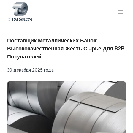
Перейти
к
контенту
Поставщик Металлических Банок:
Высококачественная Жесть Сырье Для B2B
Покупателей
30 декабря 2025 года