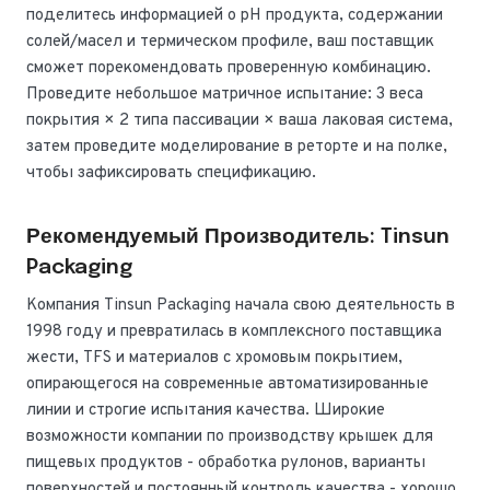
поделитесь информацией о pH продукта, содержании
солей/масел и термическом профиле, ваш поставщик
сможет порекомендовать проверенную комбинацию.
Проведите небольшое матричное испытание: 3 веса
покрытия × 2 типа пассивации × ваша лаковая система,
затем проведите моделирование в реторте и на полке,
чтобы зафиксировать спецификацию.
Рекомендуемый Производитель: Tinsun
Packaging
Компания Tinsun Packaging начала свою деятельность в
1998 году и превратилась в комплексного поставщика
жести, TFS и материалов с хромовым покрытием,
опирающегося на современные автоматизированные
линии и строгие испытания качества. Широкие
возможности компании по производству крышек для
пищевых продуктов - обработка рулонов, варианты
поверхностей и постоянный контроль качества - хорошо