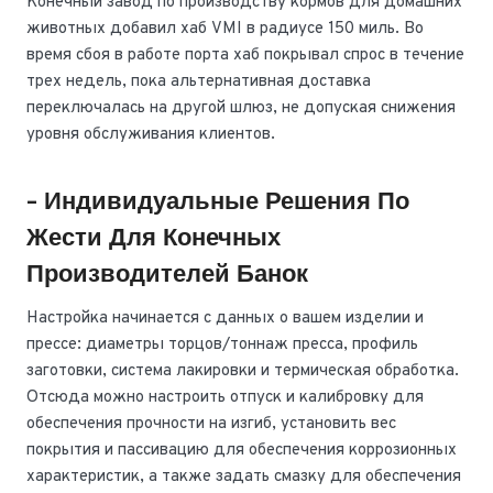
Конечный завод по производству кормов для домашних
животных добавил хаб VMI в радиусе 150 миль. Во
время сбоя в работе порта хаб покрывал спрос в течение
трех недель, пока альтернативная доставка
переключалась на другой шлюз, не допуская снижения
уровня обслуживания клиентов.
- Индивидуальные Решения По
Жести Для Конечных
Производителей Банок
Настройка начинается с данных о вашем изделии и
прессе: диаметры торцов/тоннаж пресса, профиль
заготовки, система лакировки и термическая обработка.
Отсюда можно настроить отпуск и калибровку для
обеспечения прочности на изгиб, установить вес
покрытия и пассивацию для обеспечения коррозионных
характеристик, а также задать смазку для обеспечения