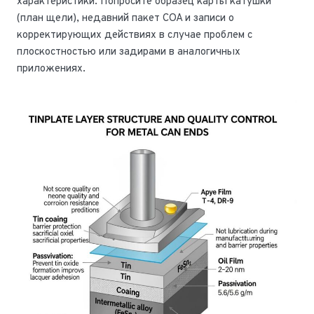
характеристики. Попросите образец карты катушки
(план щели), недавний пакет COA и записи о
корректирующих действиях в случае проблем с
плоскостностью или задирами в аналогичных
приложениях.