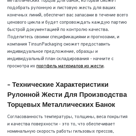
металлических торцов для банок, который сможет
подобрать рулонную и листовую жесть для ваших
конечных линий, обеспечит вас запасами в течение всего
ценового цикла и будет сопровождать каждую партию
быстрой документацией по контролю качества.
Поделитесь своими спецификациями и прогнозами, и
компания TinsunPackaging сможет предоставить
индивидуальное предложение, образцы и
индивидуальный план складирования - начните с
просмотра их
портфель материалов из жести
.
- Технические Характеристики
Рулонной Жести Для Производства
Торцевых Металлических Банок
Согласованность температуры, толщины, веса покрытия
и качества поверхности - это то, что обеспечивает
номинальную скорость работы гильзовых прессов,