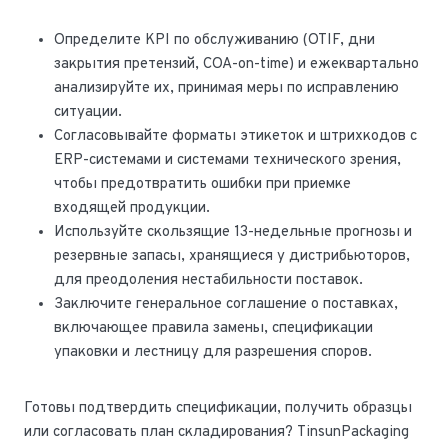
Определите KPI по обслуживанию (OTIF, дни
закрытия претензий, COA-on-time) и ежеквартально
анализируйте их, принимая меры по исправлению
ситуации.
Согласовывайте форматы этикеток и штрихкодов с
ERP-системами и системами технического зрения,
чтобы предотвратить ошибки при приемке
входящей продукции.
Используйте скользящие 13-недельные прогнозы и
резервные запасы, хранящиеся у дистрибьюторов,
для преодоления нестабильности поставок.
Заключите генеральное соглашение о поставках,
включающее правила замены, спецификации
упаковки и лестницу для разрешения споров.
Готовы подтвердить спецификации, получить образцы
или согласовать план складирования? TinsunPackaging