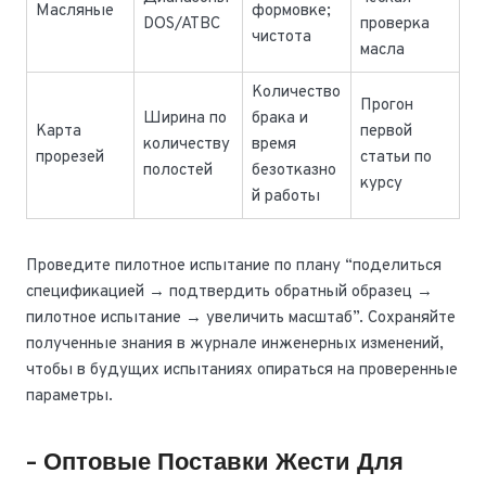
Масляные
формовке;
DOS/ATBC
проверка
чистота
масла
Количество
Прогон
Ширина по
брака и
Карта
первой
количеству
время
прорезей
статьи по
полостей
безотказно
курсу
й работы
Проведите пилотное испытание по плану “поделиться
спецификацией → подтвердить обратный образец →
пилотное испытание → увеличить масштаб”. Сохраняйте
полученные знания в журнале инженерных изменений,
чтобы в будущих испытаниях опираться на проверенные
параметры.
- Оптовые Поставки Жести Для