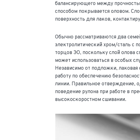
балансирующего между прочностью 
способом покрывается оловом. Сл
поверхность для лаков, контакти
Обычно рассматриваются два семей
электролитический хром/сталь с 
торцов ЭО, поскольку слой олова с
может использоваться в особых слу
Независимо от подложки, лаковая 
работу по обеспечению безопаснос
линии. Правильное отверждение,
поведение рулона при работе в пр
высокоскоростном сшивании.