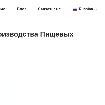
ние
Блог
Связаться с
Russian
роизводства Пищевых