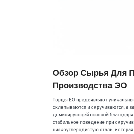
Обзор Сырья Для П
Производства ЭО
Торцы EO предъявляют уникальные 
склепываются и скручиваются, а з
доминирующей основой благодаря
стабильное поведение при скручи
низкоуглеродистую сталь, которая