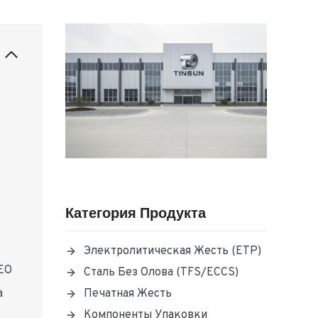
Категория Продукта
Электролитическая Жесть (ETP)
 EO
Сталь Без Олова (TFS/ECCS)
Печатная Жесть
а
Компоненты Упаковки