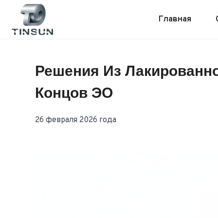
Перейти
к
Главная
контенту
Решения Из Лакированн
Концов ЭО
26 февраля 2026 года