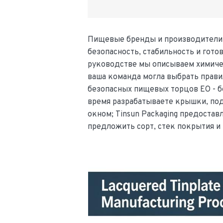
Пищевые бренды и производители 
безопасность, стабильность и гото
руководстве мы описываем химичес
ваша команда могла выбрать прав
безопасных пищевых торцов EO - б
время разрабатываете крышки, по
окном; Tinsun Packaging предостав
предложить сорт, стек покрытия 