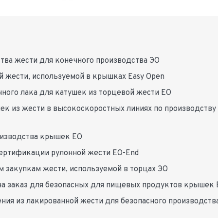
тва жести для конечного производства ЭО
й жести, используемой в крышках Easy Open
чного лака для катушек из торцевой жести EO
ек из жести в высокоскоростных линиях по производству
оизводства крышек EO
сертификации рулонной жести EO-End
 закупкам жести, используемой в торцах ЭО
на заказ для безопасных для пищевых продуктов крышек
я из лакированной жести для безопасного производств