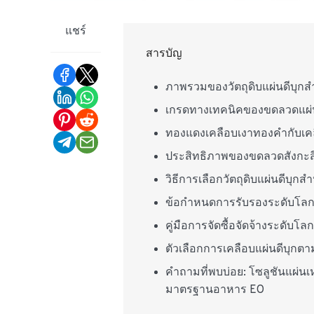
แชร์
สารบัญ
ภาพรวมของวัตถุดิบแผ่นดีบุก
เกรดทางเทคนิคของขดลวดแผ่นดี
ทองแดงเคลือบเงาทองคำกับเคลือ
ประสิทธิภาพของขดลวดสังกะสี
วิธีการเลือกวัตถุดิบแผ่นดีบุก
ข้อกำหนดการรับรองระดับโลกส
คู่มือการจัดซื้อจัดจ้างระดับโ
ตัวเลือกการเคลือบแผ่นดีบุกต
คำถามที่พบบ่อย: โซลูชันแผ่
มาตรฐานอาหาร EO