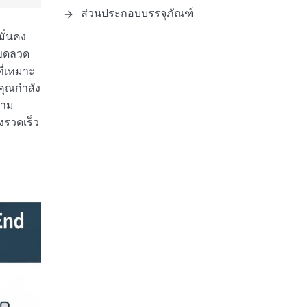
ส่วนประกอบบรรจุภัณฑ์
มั่นคง
งขดลวด
ี่เหมาะ
คุณกำลัง
ตาม
งรวดเร็ว