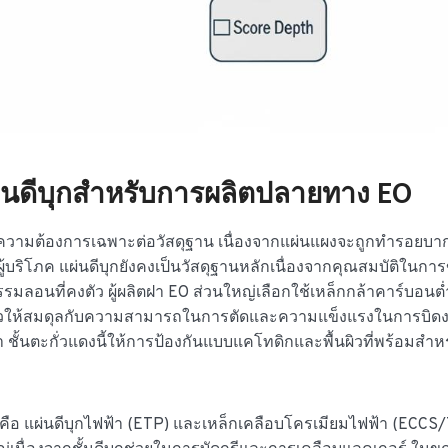
่นดีบุกสำหรับการผลิตปลายทาง EO
ิดความต้องการเฉพาะต่อวัสดุฐาน เนื่องจากแผ่นแผงจะถูกทำรอยบา
้บริโภค แผ่นดีบุกยังคงเป็นวัสดุฐานหลักเนื่องจากคุณสมบัติในการข
อนที่คงตัว ผู้ผลิตฝา EO ส่วนใหญ่เลือกใช้เหล็กกล้าคาร์บอนต่ำ
ียวให้สมดุลกับความสามารถในการตัดและความแข็งแรงในการบิด
้า ชั้นตะกั่วแดงนี้ให้การป้องกันแบบแคโทดิกและพื้นผิวที่พร้อมสำ
งคือ แผ่นดีบุกไฟฟ้า (ETP) และเหล็กเคลือบโครเมียมไฟฟ้า (ECCS