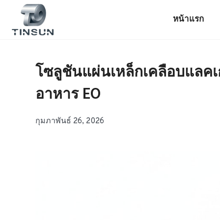
ข้าม
ไป
หน้าแรก
ยัง
เนื้อหา
โซลูชันแผ่นเหล็กเคลือบแลค
อาหาร EO
กุมภาพันธ์ 26, 2026