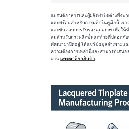
แบรนด์อาหารและผู้ผลิตฝาปิดต่างพึ่งพาแ
และพร้อมสำหรับการผลิตในคู่มือนี้ เ
และขั้นตอนการรับรองคุณภาพ เพื่อให้
สมสำหรับการผลิตขั้นสุดท้ายที่ปลอดภ
พัฒนาฝาปิดอยู่ ให้แชร์ข้อมูลจำเพาะ
ความต้องการเหล่านี้และสามารถเสนอระด
ผ่าน
แคตตาล็อกสินค้า
.