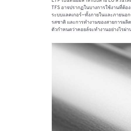
ETP เป็นที่นิยมสำหรับปลาย EO ส่วนให
TFS อาจปรากฏในบางการใช้งานที่ต้องกา
ระบบแลคเกอร์—ทั้งภายในและภายนอก
รสชาติ และการทำงานของสายการผลิต 
ตัวกำหนดว่าคอยล์จะทำงานอย่างไรผ่านเ