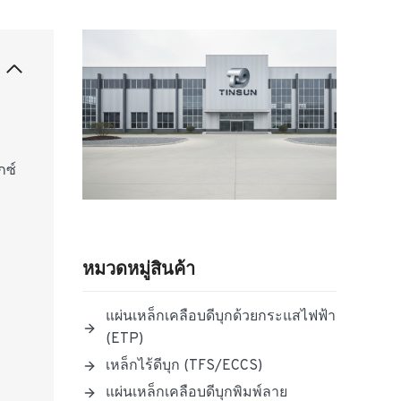
กซ์
หมวดหมู่สินค้า
แผ่นเหล็กเคลือบดีบุกด้วยกระแสไฟฟ้า
(ETP)
เหล็กไร้ดีบุก (TFS/ECCS)
แผ่นเหล็กเคลือบดีบุกพิมพ์ลาย