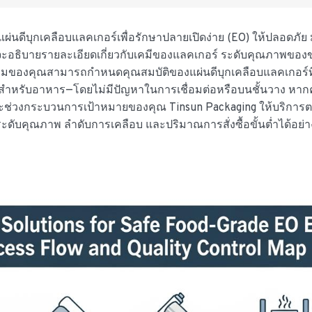
ผ่นดีบุกเคลือบแลคเกอร์เพื่อรักษาปลายเปิดง่าย (EO) ให้ปลอดภัย 
ราจะอธิบายรายละเอียดเกี่ยวกับเคมีของแลคเกอร์ ระดับคุณภาพขอ
ทีมของคุณสามารถกำหนดคุณสมบัติของแผ่นดีบุกเคลือบแลคเกอร์ท
ัยสำหรับอาหาร—โดยไม่มีปัญหาในการเชื่อมต่อหรือบนชั้นวาง หาก
และช่วงกระบวนการเป้าหมายของคุณ Tinsun Packaging ให้บริการ
ับคุณภาพ ลำดับการเคลือบ และปริมาณการสั่งซื้อขั้นต่ำได้อย่า