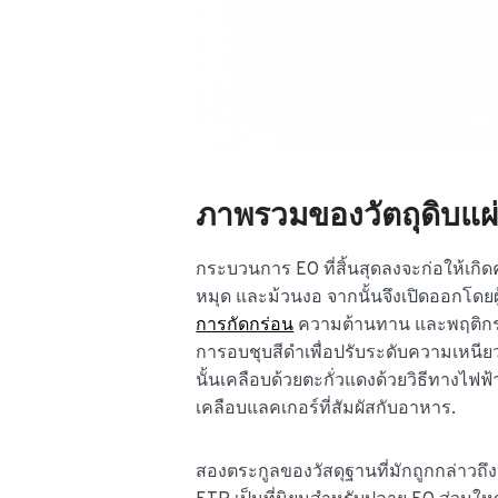
ภาพรวมของวัตถุดิบแผ
กระบวนการ EO ที่สิ้นสุดลงจะก่อให้เก
หมุด และม้วนงอ จากนั้นจึงเปิดออกโดยผู
การกัดกร่อน
ความต้านทาน และพฤติกรรมล
การอบชุบสีดำเพื่อปรับระดับความเหน
นั้นเคลือบด้วยตะกั่วแดงด้วยวิธีทางไฟฟ
เคลือบแลคเกอร์ที่สัมผัสกับอาหาร.
สองตระกูลของวัสดุฐานที่มักถูกกล่าวถึ