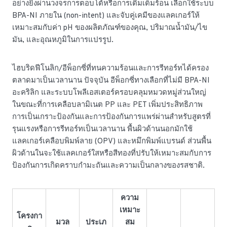
อย่างยิ่งผ่านวงจรการตอบโต้หรือการเติมเต็มร้อน เลือกใช้ระบบ
BPA-NI ภายใน (non-intent) และจับคู่เคมีของแลคเกอร์ให้
เหมาะสมกับค่า pH ของผลิตภัณฑ์ของคุณ, ปริมาณน้ำมัน/ไข
มัน, และอุณหภูมิในการแปรรูป.
ไฮบริดฟีโนลิก/อีพ็อกซี่ที่ทนความร้อนและการรีทอร์ทได้ครอง
ตลาดมาเป็นเวลานาน ปัจจุบัน อีพ็อกซี่ทางเลือกที่ไม่มี BPA-NI
อะคริลิก และระบบโพลีเอสเตอร์ครอบคลุมหมวดหมู่ส่วนใหญ่
ในขณะที่การเคลือบลามิเนต PP และ PET เพิ่มประสิทธิภาพ
การเป็นเกราะป้องกันและการป้องกันการแพร่ผ่านสำหรับสูตรที่
รุนแรงหรือการรีทอร์ทเป็นเวลานาน พื้นผิวด้านนอกมักใช้
แลคเกอร์เคลือบพิมพ์ลาย (OPV) และหมึกพิมพ์แบรนด์ ส่วนพื้น
ผิวด้านในจะใช้แลคเกอร์ใสหรือสีทองที่ปรับให้เหมาะสมกับการ
ป้องกันการเกิดคราบกำมะถันและความเป็นกลางของรสชาติ.
ความ
เหมาะ
โครงกา
มวล
ประเภ
สม