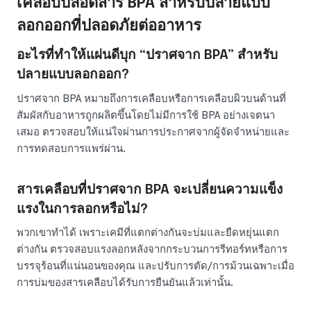
เคลือบปลอดสาร BPA สำหรับปลายแบบ
ลอกออกที่ปลอดภัยต่ออาหาร
อะไรที่ทำให้แผ่นดีบุก “ปราศจาก BPA” สำหรับ
ปลายแบบลอกออก?
ปราศจาก BPA หมายถึงการเคลือบหรือการเคลือบผิวบนด้านที่
สัมผัสกับอาหารถูกผลิตขึ้นโดยไม่มีการใช้ BPA อย่างเจตนา
เสมอ ตรวจสอบให้แน่ใจผ่านการประกาศจากผู้จัดจำหน่ายและ
การทดสอบการแพร่ผ่าน.
สารเคลือบที่ปราศจาก BPA จะเปลี่ยนความแข็ง
แรงในการลอกหรือไม่?
พวกเขาทำได้ เพราะเคมีที่แตกต่างกันจะบ่มและยืดหยุ่นแตก
ต่างกัน ตรวจสอบแรงลอกหลังจากกระบวนการรีทอร์ทหรือการ
บรรจุร้อนที่แน่นอนของคุณ และปรับการตัด/การม้วนเฉพาะเมื่อ
การบ่มของสารเคลือบได้รับการยืนยันแล้วเท่านั้น.