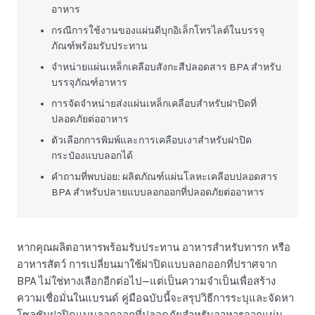
อาหาร
กรณีการใช้งานของแผ่นดีบุกอิเล็กโทรไลต์ในบรรจุ
ภัณฑ์พร้อมรับประทาน
จำหน่ายแผ่นเหล็กเคลือบสังกะสีปลอดสาร BPA สำหรับ
บรรจุภัณฑ์อาหาร
การจัดจำหน่ายส่งแผ่นเหล็กเคลือบสำหรับฝาปิดที่
ปลอดภัยต่ออาหาร
ตัวเลือกการพิมพ์และการเคลือบเงาสำหรับฝาปิด
กระป๋องแบบลอกได้
คำถามที่พบบ่อย: ผลิตภัณฑ์แผ่นโลหะเคลือบปลอดสาร
BPA สำหรับปลายแบบลอกออกที่ปลอดภัยต่ออาหาร
หากคุณผลิตอาหารพร้อมรับประทาน อาหารสำหรับทารก หรือ
อาหารสัตว์ การเปลี่ยนมาใช้ฝาปิดแบบลอกออกที่ปราศจาก
BPA ไม่ใช่ทางเลือกอีกต่อไป—แต่เป็นความจำเป็นเพื่อสร้าง
ความเชื่อมั่นในแบรนด์ คู่มือฉบับนี้จะสรุปวิธีการระบุและจัดหา