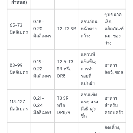
กำหนด)
ซุปขนาด
0.18–
ลอนอ่อน;
เล็ก,
65–73
0.20
T2–T3 SR
หน้าต่าง
ผลิตภัณฑ์
มิลลิเมตร
มิลลิเมตร
กว้าง
นม, ของ
ว่าง
แหวนที่
0.19–
T2.5–T3
แข็งขึ้น;
83–99
อาหาร
0.22
SR หรือ
การทำ
มิลลิเมตร
สัตว์, ซอส
มิลลิเมตร
DR8
รอยที่
แม่นยำ
ลอนแข็ง
0.21–
T3 SR
อาหาร
113–127
แรง; แรง
0.24
หรือ
สำหรับ
มิลลิเมตร
ดึงผิวสูง
มิลลิเมตร
DR8/9
ครอบครัว
ขึ้น
จัดเลี้ยง,