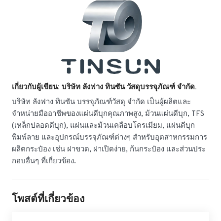
เกี่ยวกับผู้เขียน: บริษัท ลังฟาง ทินซัน วัสดุบรรจุภัณฑ์ จำกัด.
บริษัท ลังฟาง ทินซัน บรรจุภัณฑ์วัสดุ จำกัด เป็นผู้ผลิตและ
จำหน่ายมืออาชีพของแผ่นดีบุกคุณภาพสูง, ม้วนแผ่นดีบุก, TFS
(เหล็กปลอดดีบุก), แผ่นและม้วนเคลือบโครเมียม, แผ่นดีบุก
พิมพ์ลาย และอุปกรณ์บรรจุภัณฑ์ต่างๆ สำหรับอุตสาหกรรมการ
ผลิตกระป๋อง เช่น ฝาขวด, ฝาเปิดง่าย, ก้นกระป๋อง และส่วนประ
กอบอื่นๆ ที่เกี่ยวข้อง.
โพสต์ที่เกี่ยวข้อง