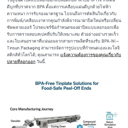
โซลูชันฝาปิดแบบลอกออกที่ปลอดภัยสำหรับอาหารจากแผ่น
ดีบุกที่ปราศจาก BPA ตั้งแต่การเคลือบแผ่นดีบุกด้วยไฟฟ้า
ความหนา การรับรองมาตรฐาน ไปจนถึงการตัดสินใจเกี่ยวกับ
การพิมพ์/เคลือบเงาหากคุณกำลังพิจารณาฝาปิดใหม่หรือเปลี่ยน
ซัพพลายเออร์ โปรดแชร์ข้อกำหนดของฝาปิดแบบลอกออกเพื่อ
รับการตรวจสอบสเปคที่ปรับให้เหมาะสม ตัวอย่างอย่างรวดเร็ว
และใบเสนอราคาที่แน่นอนจากสายการผลิตที่รองรับ BPA-NI—
Tinsun Packaging สามารถจัดการรูปแบบที่กำหนดเองและโลจิ
สติกส์ทั่วโลกได้; คุณสามารถ
แจ้งความต้องการของคุณเกี่ยวกับ
ปลายที่ลอกออก
วันนี้.