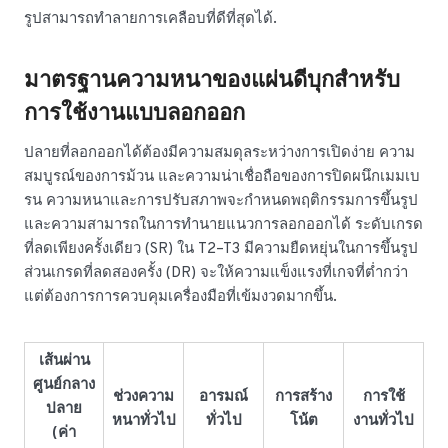
รูปสามารถทำลายการเคลือบที่ดีที่สุดได้.
มาตรฐานความหนาของแผ่นดีบุกสำหรับ
การใช้งานแบบลอกออก
ปลายที่ลอกออกได้ต้องมีความสมดุลระหว่างการเปิดง่าย ความ
สมบูรณ์ของการม้วน และความน่าเชื่อถือของการปิดผนึกเมมเบ
รน ความหนาและการปรับสภาพจะกำหนดพฤติกรรมการขึ้นรูป
และความสามารถในการทำนายแนวการลอกออกได้ ระดับเกรด
ที่ลดเพียงครั้งเดียว (SR) ใน T2–T3 มีความยืดหยุ่นในการขึ้นรูป
ส่วนเกรดที่ลดสองครั้ง (DR) จะให้ความแข็งแรงที่เกจที่ต่ำกว่า
แต่ต้องการการควบคุมเครื่องมือที่เข้มงวดมากขึ้น.
เส้นผ่าน
ศูนย์กลาง
ช่วงความ
อารมณ์
การสร้าง
การใช้
ปลาย
หนาทั่วไป
ทั่วไป
โน้ต
งานทั่วไป
(ค่า