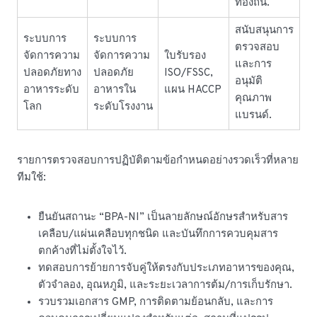
ท้องถิ่น.
สนับสนุนการ
ระบบการ
ระบบการ
ตรวจสอบ
จัดการความ
จัดการความ
ใบรับรอง
และการ
ปลอดภัยทาง
ปลอดภัย
ISO/FSSC,
อนุมัติ
อาหารระดับ
อาหารใน
แผน HACCP
คุณภาพ
โลก
ระดับโรงงาน
แบรนด์.
รายการตรวจสอบการปฏิบัติตามข้อกำหนดอย่างรวดเร็วที่หลาย
ทีมใช้:
ยืนยันสถานะ “BPA-NI” เป็นลายลักษณ์อักษรสำหรับสาร
เคลือบ/แผ่นเคลือบทุกชนิด และบันทึกการควบคุมสาร
ตกค้างที่ไม่ตั้งใจไว้.
ทดสอบการย้ายการจับคู่ให้ตรงกับประเภทอาหารของคุณ,
ตัวจำลอง, อุณหภูมิ, และระยะเวลาการต้ม/การเก็บรักษา.
รวบรวมเอกสาร GMP, การติดตามย้อนกลับ, และการ