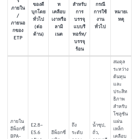
ร
ของดี
ท
สำหรับ
กรณี
ภายใน
บุกโดย
เคลือบ
การ
การใช้
หมายเ
/
ทั่วไป
เงาหรือ
บรรจุ
งาน
หตุ
ภายนอ
(ต่อ
ลามิ
แบบรี
ทั่วไป
กของ
ด้าน)
เนต
ทอร์ท/
ETP
บรรจุ
ร้อน
สมดุล
ระหว่าง
ต้นทุน
และ
ประสิท
ธิภาพ
สำหรับ
โซลูชัน
ภายใน
แผ่น
E2.8–
ถึง
น้ำซุป,
อีพ็อกซี่
เหล็ก
E5.6
อีพ็อกซี่
ระดับ
ถั่ว,
BPA-
เคลือบ