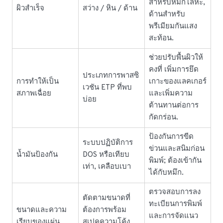
สำหรับหมึกโลหะ,
ผิวสำเร็จ
สว่าง / หิน / ด้าน
ด้านสำหรับ
พรีเมียมกันแสง
สะท้อน.
ช่วยปรับพื้นผิวให้
คงที่ เพิ่มการยึด
ประเภทการพาสซิ
การทำให้เป็น
เกาะของแลคเกอร์
เวชัน ETP ที่พบ
สภาพเฉื่อย
และเพิ่มความ
บ่อย
ต้านทานต่อการ
กัดกร่อน.
ป้องกันการขีด
ระบบปฏิบัติการ
ข่วนและสนิมก่อน
น้ำมันป้องกัน
DOS หรือเทียบ
พิมพ์; ต้องเข้ากัน
เท่า, เคลือบเบา
ได้กับหมึก.
ตรวจสอบการลง
ตัดตามขนาดที่
ทะเบียนการพิมพ์
ขนาดและความ
ต้องการพร้อม
และการจัดแนว
เรียบของแผ่น
สเปคความโค้ง