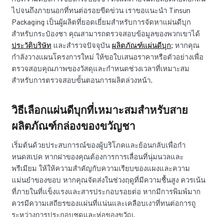
ไปจนถึงภายนอกที่ทนต่อรอยขีดข่วน เราขอแนะนำ Tinsun
Packaging เป็นผู้ผลิตที่ยอดเยี่ยมสำหรับการจัดหาแผ่นดีบุก
สำหรับกระป๋องชา คุณสามารถตรวจสอบข้อมูลของพวกเขาได้
ประวัติบริษัท
และสำรวจปัจจุบัน
ผลิตภัณฑ์แผ่นดีบุก
; หากคุณ
กำลังวางแผนโครงการใหม่ ให้ขอใบเสนอราคาหรือตัวอย่างเพื่อ
ตรวจสอบคุณภาพของวัสดุและกำหนดช่วงเวลาที่เหมาะสม
สำหรับการตรวจสอบขั้นตอนการผลิตล่วงหน้า.
วิธีเลือกแผ่นดีบุกที่เหมาะสมสำหรับสาย
ผลิตภัณฑ์กล่องของขวัญชา
เริ่มต้นด้วยประสบการณ์ของผู้บริโภคและย้อนกลับเพื่อกำ
หนดสเปค หากฝาของคุณต้องการการเลื่อนที่นุ่มนวลและ
พรีเมียม ให้ให้ความสำคัญกับความเรียบของแผงและความ
แม่นยำของขอบ หากคุณจัดส่งในช่วงฤดูที่มีความชื้นสูง ควรเน้น
ที่ภายในที่แข็งแรงและสารประกอบรอยต่อ หากมีการพิมพ์มาก
ควรมีความเสถียรของแผ่นที่แน่นและเคลือบเงาที่ทนต่อการถู
ระหว่างการประกอบชุดและห่อของขวัญ.