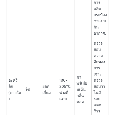
การ
ผลิต
กระป๋อง
ชาแบบ
กัน
อากาศ.
ตรวจ
สอบ
ความ
ลึกของ
การ
เจาะ;
ชา
อะคริ
180–
ตรวจ
พรีเมีย
ลิก
ยอด
205°C,
สอบว่า
ใช่
มเน้น
(ภายใน
เยี่ยม
ช่วงที่
ไม่มี
กลิ่น
)
แคบ
รอย
หอม
แตก
ร้าว