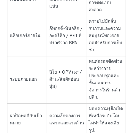
การตัดแบบ
แน่น
สะอาด.
ความไม่มีกลิ่น
อีพ็อกซี่-ฟีนอลิก /
รบกวนและความ
แล็กเกอร์ภายใน
อะคริลิก / PET ที่
สมบูรณ์ของรอย
ปราศจาก BPA
ต่อสำหรับการเก็บ
ชา.
ทนต่อรอยขีดข่วน
ระหว่างการ
ลิโธ + OPV (เงา/
ประกอบชุดและ
ระบบภายนอก
ด้าน/สัมผัสอ่อน
ขั้นตอนการ
นุ่ม)
จัดการในร้านค้า
ปลีก.
มอบความรู้สึกเปิด
ฝาปิดพอดีกับเป้า
ความลึกของการ
ที่เหนือระดับโดย
หมาย
แทรกและแรงต้าน
ไม่ทำให้แผงเสีย
รูป.