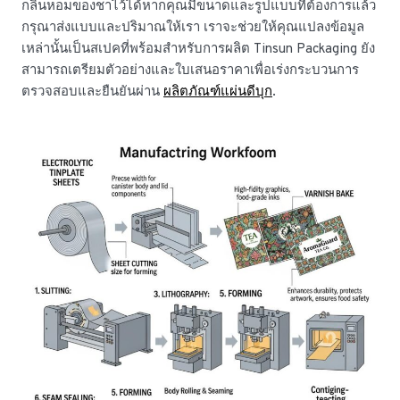
กลิ่นหอมของชาไว้ได้หากคุณมีขนาดและรูปแบบที่ต้องการแล้ว
กรุณาส่งแบบและปริมาณให้เรา เราจะช่วยให้คุณแปลงข้อมูล
เหล่านั้นเป็นสเปคที่พร้อมสำหรับการผลิต Tinsun Packaging ยัง
สามารถเตรียมตัวอย่างและใบเสนอราคาเพื่อเร่งกระบวนการ
ตรวจสอบและยืนยันผ่าน
ผลิตภัณฑ์แผ่นดีบุก
.