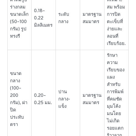
ตัวที่มีรูป
ที่เหมาะ
ร่างกลม
สม พร้อม
0.18–
ขนาดเล็ก
ระดับ
มาตรฐาน
การปิด
0.22
(50–100
กลาง
สมมาตร
ตะเข็บที่
มิลลิเมตร
กรัม) รูป
ง่ายและ
ทรงรี
ลอนที่
เรียบร้อย.
รักษา
ความ
เรียบของ
ขนาด
แผง
กลาง
สำหรับ
(100–
ปาน
การพิมพ์
200
0.20–
มาตรฐาน
กลาง-
ที่คมชัด
กรัม), ฝา
0.25 มม.
สมมาตร
แข็ง
มุมโค้ง
ปิด
มนโดย
ประทับ
ไม่เกิด
ตรา
รอยแตก
ร้าวจาก