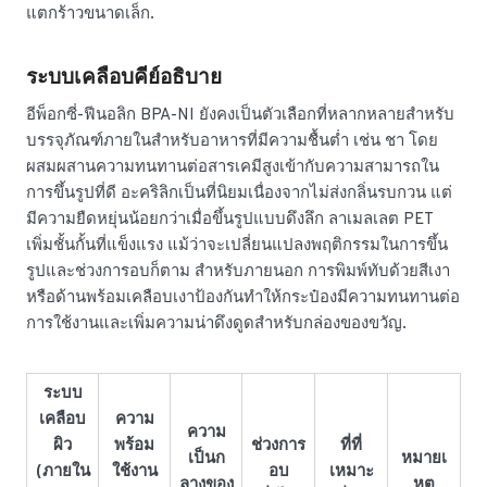
แตกร้าวขนาดเล็ก.
ระบบเคลือบคีย์อธิบาย
อีพ็อกซี่-ฟีนอลิก BPA-NI ยังคงเป็นตัวเลือกที่หลากหลายสำหรับ
บรรจุภัณฑ์ภายในสำหรับอาหารที่มีความชื้นต่ำ เช่น ชา โดย
ผสมผสานความทนทานต่อสารเคมีสูงเข้ากับความสามารถใน
การขึ้นรูปที่ดี อะคริลิกเป็นที่นิยมเนื่องจากไม่ส่งกลิ่นรบกวน แต่
มีความยืดหยุ่นน้อยกว่าเมื่อขึ้นรูปแบบดึงลึก ลาเมลเลต PET
เพิ่มชั้นกั้นที่แข็งแรง แม้ว่าจะเปลี่ยนแปลงพฤติกรรมในการขึ้น
รูปและช่วงการอบก็ตาม สำหรับภายนอก การพิมพ์ทับด้วยสีเงา
หรือด้านพร้อมเคลือบเงาป้องกันทำให้กระป๋องมีความทนทานต่อ
การใช้งานและเพิ่มความน่าดึงดูดสำหรับกล่องของขวัญ.
ระบบ
เคลือบ
ความ
ความ
ผิว
พร้อม
ช่วงการ
ที่ที่
เป็นก
หมายเ
(ภายใน
ใช้งาน
อบ
เหมาะ
ลางของ
หตุ