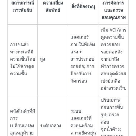
สถานการณ์
ความเสี่ยง
การจัดการ
สิ่งที่ต้องระบุ
การสัมผัส
สัมพัทธ์
และตรวจ
สอบคุณภาพ
เพิ่ม VCI/สาร
แลคเกอร์
ดูดความชื้น
การขนส่ง
ภายในที่แข็ง
ตรวจสอบ
ทางทะเลที่มี
แรง +
รอยต่อหลัง
ความชื้นโดย
สูง
สารประกอบ
จากมาถึง
ไม่ใช้สารดูด
รอยต่อ; การ
ทำการตรวจ
ความชื้น
ป้องกันการ
สอบจุดด้วยส
กัดกร่อน
เปรย์เกลือ
อย่างรวดเร็ว.
ปรับสภาพ
ก่อนการขึ้น
คลังสินค้าที่มี
ระบบ
รูป; ตรวจ
การ
แลคเกอร์ที่
สอบ
เปลี่ยนแปลง
ระดับกลาง
คงทนพร้อม
จุดน้ำค้าง;
อุณหภูมิราย
ความยืดหยุ่น