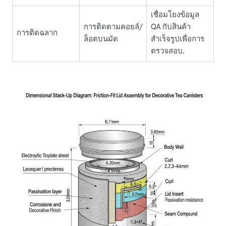
เชื่อมโยงข้อมูล
การติดตามคอยล์/
QA กับสินค้า
การติดฉลาก
ล็อตบนมัด
สำเร็จรูปเพื่อการ
ตรวจสอบ.