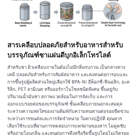
สารเคลือบปลอดภัยสำหรับอาหารสำหรับ
บรรจุภัณฑ์ชาแผ่นดีบุกอิเล็กโทรไลต์
สำหรับชา ผิวเคลือบภายในต้องไม่มีกลิ่นรบกวน เป็นกลางทาง
เคมี ปลอดภัยสำหรับการสัมผัสอาหาร และคงทนต่อการอบและ
การขึ้นรูปผู้ผลิตส่วนใหญ่เลือกใช้ BPA-NI อีพ็อกซี่-ฟีนอลิก, อะค
ริลิก, PET ลามิเนต หรือออร์กาโนโซลชนิดพิเศษ ขึ้นอยู่กับ
ปริมาณน้ำมันชา สภาพแวดล้อมในการจัดเก็บ และการ
ออกแบบรอยต่อของบรรจุภัณฑ์ ชั้นเคลือบภายนอกจะสมดุล
ระหว่างความสดใสของงานพิมพ์กับความทนทานต่อรอยขีดข่วน
ระหว่างการขนส่งและการจัดจำหน่าย ในทางปฏิบัติ คุณควร
เลือกใช้ระบบที่ผ่านการทดสอบการแพร่ผ่านของสาร ไม่ดูดซับ
หรือถ่ายโอนกลิ่น และทนต่อการดึงหรือรีดขึ้นรูปโดยไม่เกิดรอย