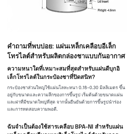
คำถามที่พบบ่อย: แผ่นเหล็กเคลือบอีเล็ก
โทรไลต์สำหรับผลิตกล่องชาแบบกันอากาศ
ความหนาใดที่เหมาะสมที่สุดสำหรับแผ่นดีบุกอิ
เล็กโทรไลต์ในกระป๋องชาที่ปิดสนิท?
กระป๋องชาส่วนใหญ่ใช้แผ่นโลหะหนา 0.18–0.30 มิลลิเมตร ขึ้น
อยู่กับขนาดและความลึกของการขึ้นรูป เริ่มต้นด้วยขนาดแผ่น
และฝาที่มีขนาดใหญ่ที่สุด จากนั้นยืนยันด้วยการขึ้นรูปนำร่อง
และการทดสอบความพอดี.
ฉันจำเป็นต้องใช้สารเคลือบ BPA-NI สำหรับแผ่น