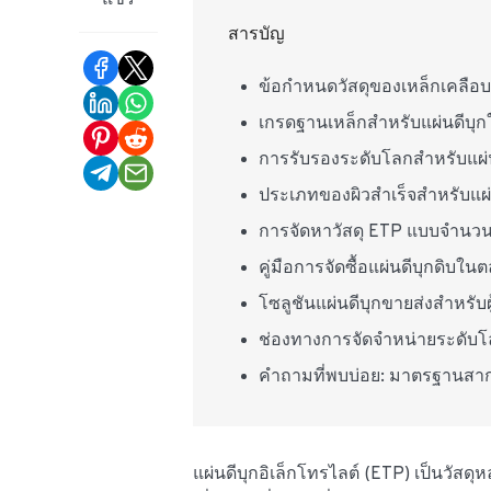
แชร์
สารบัญ
ข้อกำหนดวัสดุของเหล็กเคลือบ
เกรดฐานเหล็กสำหรับแผ่นดีบุ
การรับรองระดับโลกสำหรับแผ่น
ประเภทของผิวสำเร็จสำหรับแผ่นเ
การจัดหาวัสดุ ETP แบบจำนวน
คู่มือการจัดซื้อแผ่นดีบุกดิบใ
โซลูชันแผ่นดีบุกขายส่งสำหรับผ
ช่องทางการจัดจำหน่ายระดับโล
คำถามที่พบบ่อย: มาตรฐานสากล
แผ่นดีบุกอิเล็กโทรไลต์ (ETP) เป็นวัสดุหล