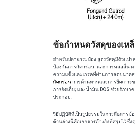
ข้อกำหนดวัสดุของเหล็
สำหรับปลายกระป๋อง สูตรวัสดุมีตัวแปร
ป้องกันการกัดกร่อน, และการหล่อลื่
ความแข็งและเกรดที่ผ่านการลดขนาดสองค
กัดกร่อน
การต้านทานและการยึดเกาะของ
การจัดเก็บ; และน้ำมัน DOS ช่วยรักษ
ประกอบ.
วิธีปฏิบัติที่เป็นรูปธรรมในการสื่อสารข้
ด้านล่างนี้คือเอกสารอ้างอิงที่สรุปไว