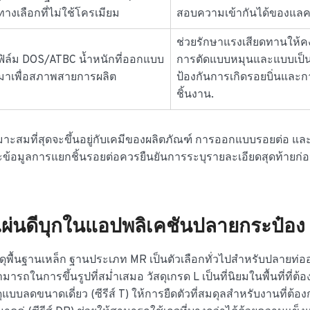
ทางเลือกที่ไม่ใช้โครเมียม
สอบความเข้ากันได้ของแลคเ
ช่วยรักษาแรงเสียดทานให้คง
ฟิล์ม DOS/ATBC น้ำหนักที่ออกแบบ
การตัดแบบหมุนและแบบเป็
มาเพื่อสภาพสายการผลิต
ป้องกันการเกิดรอยบิ่นและก
ชิ้นงาน.
าที่เหมาะสมที่สุดจะขึ้นอยู่กับเคมีของผลิตภัณฑ์ การออกแบบรอยต่อ 
ละข้อมูลการแยกชิ้นรอยต่อควรยืนยันการระบุรายละเอียดสุดท้ายก
ผ่นดีบุกในแอปพลิเคชันปลายกระป๋อง
ดุพื้นฐานเหล็ก ฐานประเภท MR เป็นตัวเลือกทั่วไปสำหรับปลายท่
ในการขึ้นรูปที่สม่ำเสมอ วัสดุเกรด L เป็นที่นิยมในพื้นที่ที่ต้
แบบลดขนาดเดี่ยว (ซีรีส์ T) ให้การยืดตัวที่สมดุลสำหรับงานที่ต้อ