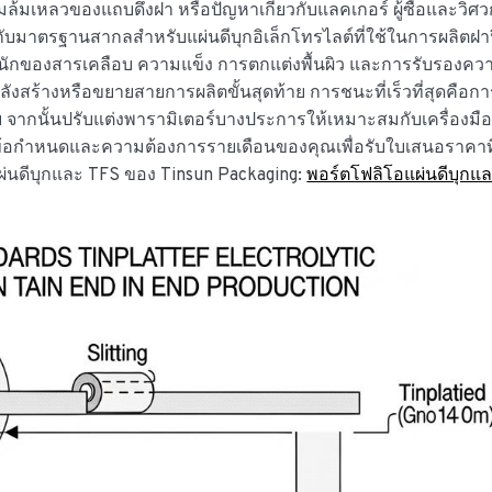
ามล้มเหลวของแถบดึงฝา หรือปัญหาเกี่ยวกับแลคเกอร์ ผู้ซื้อและวิศว
กับมาตรฐานสากลสำหรับแผ่นดีบุกอิเล็กโทรไลต์ที่ใช้ในการผลิตฝา
ำหนักของสารเคลือบ ความแข็ง การตกแต่งพื้นผิว และการรับรองคว
สร้างหรือขยายสายการผลิตขั้นสุดท้าย การชนะที่เร็วที่สุดคือกา
จากนั้นปรับแต่งพารามิเตอร์บางประการให้เหมาะสมกับเครื่องมื
ข้อกำหนดและความต้องการรายเดือนของคุณเพื่อรับใบเสนอราคาที
่นดีบุกและ TFS ของ Tinsun Packaging:
พอร์ตโฟลิโอแผ่นดีบุกแ