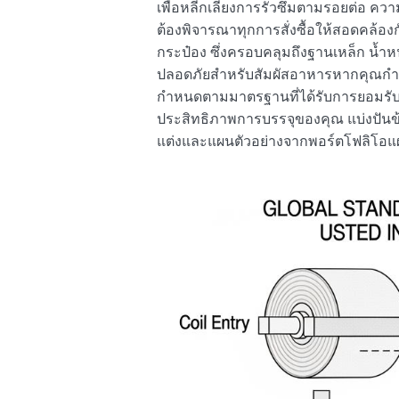
เพื่อหลีกเลี่ยงการรั่วซึมตามรอยต่อ คว
ต้องพิจารณาทุกการสั่งซื้อให้สอดคล้อง
กระป๋อง ซึ่งครอบคลุมถึงฐานเหล็ก น้
ปลอดภัยสำหรับสัมผัสอาหารหากคุณกำลัง
กำหนดตามมาตรฐานที่ได้รับการยอมรับ 
ประสิทธิภาพการบรรจุของคุณ แบ่งปัน
แต่งและแผนตัวอย่างจากพอร์ตโฟลิโอแผ