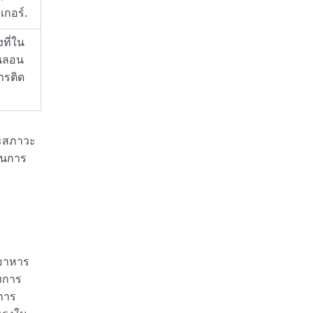
กอร์.
ที่ใน
นลอน
ารติด
และสภาวะ
่อนการ
ออาหาร
องการ
งการ