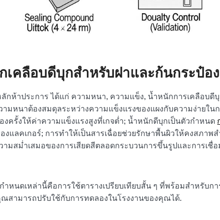
กเคลือบดีบุกสำหรับฝาและก้นกระป๋อง
หลักห้าประการ ได้แก่ ความหนา, ความแข็ง, น้ำหนักการเคลือบดีบุ
น ความหนาต้องสมดุลระหว่างความแข็งแรงของแผงกับความง่ายในกา
รั้งให้ค่าความแข็งแรงสูงที่เกจต่ำ; น้ำหนักดีบุกเป็นตัวกำหนด
แลคเกอร์; การทำให้เป็นสารเฉื่อยช่วยรักษาพื้นผิวให้คงสภาพส
าความสม่ำเสมอของการเสียดสีตลอดกระบวนการขึ้นรูปและการเชื่อ
อกำหนดเหล่านี้คือการใช้ตารางเปรียบเทียบสั้น ๆ ที่พร้อมสำหรับการส
้ซึ่งคุณสามารถปรับใช้กับการทดลองในโรงงานของคุณได้.