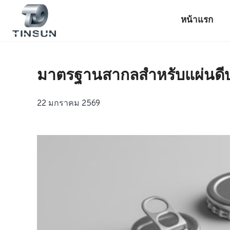
ข้าม
ไป
หน้าแรก
ยัง
เนื้อหา
มาตรฐานสากลสำหรับแผ่นดีบุก
22 มกราคม 2569