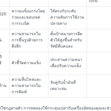
เปรย์.
ความแข็งแกร่งโดย
ให้ตรงกับระดับ
520
รวมและขอบเขต
ความดันการใช้งาน
การระเบิด
ปลายทาง
ความสามารถใน
ตั้งเป้าหมายการยืด
%
การขึ้นรูปด้วยการ
ตัวให้สูงขึ้นสำหรับ
ดึงลึก
รัศมีที่แคบลง
T5
ประสานความหนา
ช้
ตัวชี้วัดความแข็ง
เพื่อปรับความแข็ง
ความลื่นไหลและ
จับคู่กับน้ำมันที่
ด้าน
ความสามารถใน
เหมาะสม
การพิมพ์
 ไม่ใช่กฎตายตัว การทดลองใช้กระสุนเปล่ากับเครื่องอัดของคุณจะช่