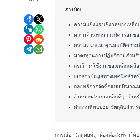
แชร์
สารบัญ
ความแข็งแรงเชิงกลของเหล็กเ
ความต้านทานการกัดกร่อนของว
ความหนาและคุณสมบัติความตึ
มาตรฐานการปฏิบัติตามสำหรั
กรณีการใช้งานของเหล็กเคลือ
เอกสารข้อมูลทางเทคนิคสำหรับว
กลยุทธ์การจัดซื้อแบบปริมาณ
จำหน่ายส่งแผ่นเหล็กดีบุกสำหรั
คำถามที่พบบ่อย: วัตถุดิบสำหร
การเลือกวัตถุดิบที่ถูกต้องคือสิ่งที่ทำ