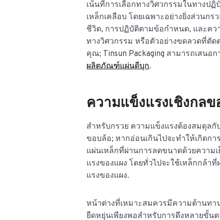
เน้นที่การเลือกทางวิศวกรรมในทางปฏิบั
เหล็กเคลือบ โดยเฉพาะอย่างยิ่งส่วนกรวย
ชีวิต, การปฏิบัติตามข้อกำหนด, และค
ทางวิศวกรรม หรือตัวอย่างขดลวดที่ต
คุณ; Tinsun Packaging สามารถเสนอก
ผลิตภัณฑ์แผ่นดีบุก
.
ความแข็งแรงเชิงกลขอ
สำหรับกรวย ความแข็งแรงต้องสมดุลกั
ขอบล้อ; หากอ่อนเกินไปจะทำให้เกิดการ
แผ่นเหล็กที่ผ่านการลดขนาดด้วยความเ
แรงของแผง โดยทั่วไปจะใช้เหล็กกล้าที
แรงของแผง.
หน้าต่างที่เหมาะสมควรมีความต้านทานแ
ยืดหยุ่นเพียงพอสำหรับการดึงหลายขั้