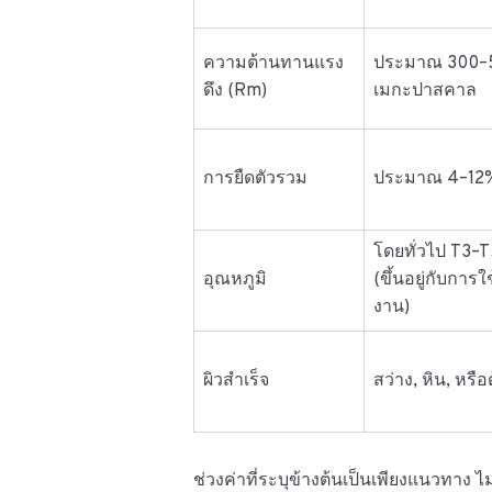
ความต้านทานแรง
ประมาณ 300–
ดึง (Rm)
เมกะปาสคาล
การยืดตัวรวม
ประมาณ 4–12
โดยทั่วไป T3–
อุณหภูมิ
(ขึ้นอยู่กับการใ
งาน)
ผิวสำเร็จ
สว่าง, หิน, หรือ
ช่วงค่าที่ระบุข้างต้นเป็นเพียงแนวทาง