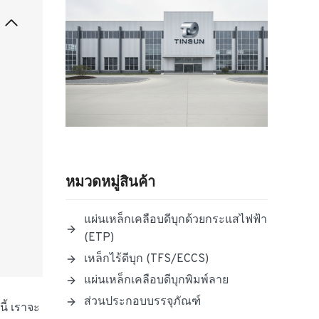
หมวดหมู่สินค้า
แผ่นเหล็กเคลือบดีบุกด้วยกระแสไฟฟ้า
(ETP)
เหล็กไร้ดีบุก (TFS/ECCS)
แผ่นเหล็กเคลือบดีบุกพิมพ์ลาย
ส่วนประกอบบรรจุภัณฑ์
นี้ เราจะ