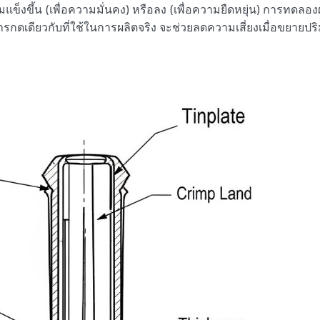
แข็งขึ้น (เพื่อความมั่นคง) หรือลง (เพื่อความยืดหยุ่น) การทดลอ
รกดเดียวกับที่ใช้ในการผลิตจริง จะช่วยลดความเสี่ยงเมื่อขยายป