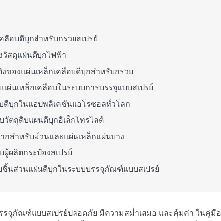
คลือบดีบุกสำหรับกรวยสเปรย์
ัสดุแผ่นดีบุกไฟฟ้า
งของแผ่นเหล็กเคลือบดีบุกสำหรับกรวย
บแผ่นเหล็กเคลือบในระบบการบรรจุแบบสเปรย์
บดีบุกในแอปพลิเคชันแอโรซอลทั่วโลก
ัตถุดิบแผ่นดีบุกอิเล็กโทรไลต์
มากสำหรับม้วนและแผ่นเหล็กแผ่นบาง
บผู้ผลิตกระป๋องสเปรย์
ับชิ้นส่วนแผ่นดีบุกในระบบบรรจุภัณฑ์แบบสเปรย์
ให้บรรจุภัณฑ์แบบสเปรย์ปลอดภัย มีความสม่ำเสมอ และคุ้มค่า ในคู่มือ