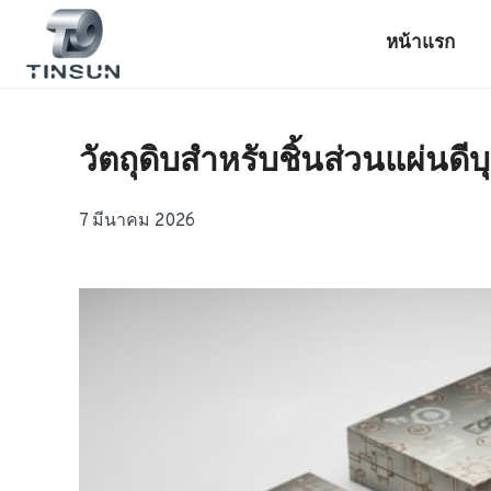
ข้าม
ไป
หน้าแรก
ยัง
เนื้อหา
วัตถุดิบสำหรับชิ้นส่วนแผ่นด
7 มีนาคม 2026