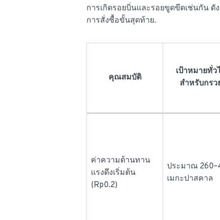
การเกิดรอยบิ่นและรอยขูดขีดเช่นกัน ด
การสั่งซื้อขั้นสุดท้าย.
เป้าหมายทั่ว
คุณสมบัติ
สำหรับกรว
ค่าความต้านทาน
ประมาณ 260–
แรงดึงเริ่มต้น
เมกะปาสคาล
(Rp0.2)