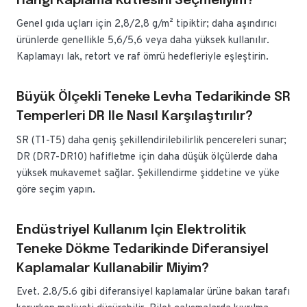
Hangi Kaplama Kütlesini Seçmeliyim?
Genel gıda uçları için 2,8/2,8 g/m² tipiktir; daha aşındırıcı
ürünlerde genellikle 5,6/5,6 veya daha yüksek kullanılır.
Kaplamayı lak, retort ve raf ömrü hedefleriyle eşleştirin.
Büyük Ölçekli Teneke Levha Tedarikinde SR
Temperleri DR Ile Nasıl Karşılaştırılır?
SR (T1-T5) daha geniş şekillendirilebilirlik pencereleri sunar;
DR (DR7-DR10) hafifletme için daha düşük ölçülerde daha
yüksek mukavemet sağlar. Şekillendirme şiddetine ve yüke
göre seçim yapın.
Endüstriyel Kullanım Için Elektrolitik
Teneke Dökme Tedarikinde Diferansiyel
Kaplamalar Kullanabilir Miyim?
Evet. 2.8/5.6 gibi diferansiyel kaplamalar ürüne bakan tarafı