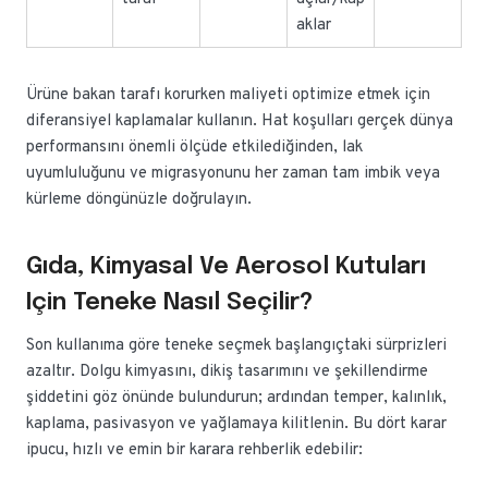
aklar
Ürüne bakan tarafı korurken maliyeti optimize etmek için
diferansiyel kaplamalar kullanın. Hat koşulları gerçek dünya
performansını önemli ölçüde etkilediğinden, lak
uyumluluğunu ve migrasyonunu her zaman tam imbik veya
kürleme döngünüzle doğrulayın.
Gıda, Kimyasal Ve Aerosol Kutuları
Için Teneke Nasıl Seçilir?
Son kullanıma göre teneke seçmek başlangıçtaki sürprizleri
azaltır. Dolgu kimyasını, dikiş tasarımını ve şekillendirme
şiddetini göz önünde bulundurun; ardından temper, kalınlık,
kaplama, pasivasyon ve yağlamaya kilitlenin. Bu dört karar
ipucu, hızlı ve emin bir karara rehberlik edebilir: