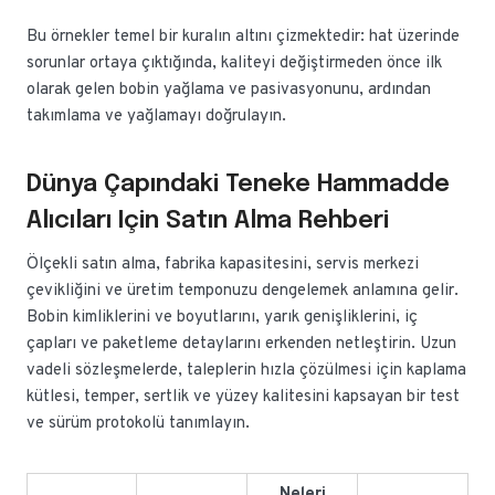
Bu örnekler temel bir kuralın altını çizmektedir: hat üzerinde
sorunlar ortaya çıktığında, kaliteyi değiştirmeden önce ilk
olarak gelen bobin yağlama ve pasivasyonunu, ardından
takımlama ve yağlamayı doğrulayın.
Dünya Çapındaki Teneke Hammadde
Alıcıları Için Satın Alma Rehberi
Ölçekli satın alma, fabrika kapasitesini, servis merkezi
çevikliğini ve üretim temponuzu dengelemek anlamına gelir.
Bobin kimliklerini ve boyutlarını, yarık genişliklerini, iç
çapları ve paketleme detaylarını erkenden netleştirin. Uzun
vadeli sözleşmelerde, taleplerin hızla çözülmesi için kaplama
kütlesi, temper, sertlik ve yüzey kalitesini kapsayan bir test
ve sürüm protokolü tanımlayın.
Neleri