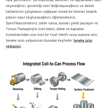
hale getirmektir. Bu kılavuzda, kaliteleri ve kaplamaları nasıl
seçeceğinizi, güvenliği nasıl doğrulayacağınızı ve dolum
hatlarınızın çalışmasını sağlayan esnek bir küresel tedarik
planını nasıl oluşturacağınızı öğreneceksiniz.
Spesifikasyonlarınız zaten varsa, bunları şimdi paylaşın ve
Tinsun Packaging'in özel bobin, dilme ve kaplama
hizmetlerinden size özel bir fiyat teklifi veya numune alın;
teneke ürün yelpazesini buradan keşfedin:
teneke ürün
yelpazesi̇
.