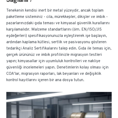
Sağlanır?
Tenekenin kendisi inert bir metal yüzeydir, ancak toplam
paketleme sisteminiz - cila, mürekkepler, dikişler ve imbik -
pazarlarınızdaki gıda teması ve kimyasal güvenlik kurallarını
karşılamalıdır. Malzeme standartlarını (örn. EN/ISO/JIS
eşdeğerleri) spesifikasyonunuzla eşleştirerek işe başlayın,
ardından kaplama kütlesi, sertlik ve pasivasyonu gösteren
tedarikçi Analiz Sertifikalarını talep edin. Gıda ile temas için,
gerçek ürününüz ve imbik profilinizle migrasyon testleri
yapın; kimyasallar için uyumluluk kontrolleri ve nakliye
güvenliği incelemeleri yapın. Denetimlerin kolay olması için
COA'lar, migrasyon raporları, lak beyanları ve değişiklik
kontrol kayıtlarını içeren bir ana dosya tutun.