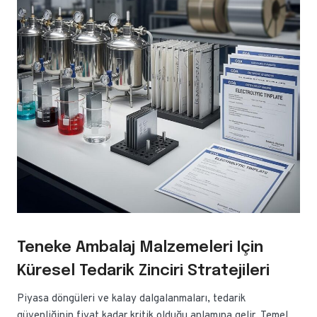
Teneke Ambalaj Malzemeleri Için
Küresel Tedarik Zinciri Stratejileri
Piyasa döngüleri ve kalay dalgalanmaları, tedarik
güvenliğinin fiyat kadar kritik olduğu anlamına gelir. Temel