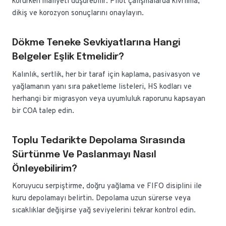
korurken maliyeti düşürebilir. Pilot çalışmalarda kıvrılma,
dikiş ve korozyon sonuçlarını onaylayın.
Dökme Teneke Sevkiyatlarına Hangi
Belgeler Eşlik Etmelidir?
Kalınlık, sertlik, her bir taraf için kaplama, pasivasyon ve
yağlamanın yanı sıra paketleme listeleri, HS kodları ve
herhangi bir migrasyon veya uyumluluk raporunu kapsayan
bir COA talep edin.
Toplu Tedarikte Depolama Sırasında
Sürtünme Ve Paslanmayı Nasıl
Önleyebilirim?
Koruyucu serpiştirme, doğru yağlama ve FIFO disiplini ile
kuru depolamayı belirtin. Depolama uzun sürerse veya
sıcaklıklar değişirse yağ seviyelerini tekrar kontrol edin.