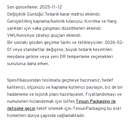
Son güncelleme: 2025-11-12
Değişiklik Günlüğü: Tedarik karar matrisi eklendi;
Genişletilmiş kaplama/kalınlık kılavuzu; Kıvrılma ve flanş
yarıkları için vaka çalışması düzeltmeleri eklendi;
VMI/konsinye strateji ipuçları eklendi.
Bir sonraki gözden geçirme tarihi ve tetikleyiciler: 2026-02-
01 veya standartlar değişirse, büyük tedarik kesintileri
meydana gelirse veya yeni DR temperleme seçenekleri
sunulursa daha erken.
Spesifikasyondan teslimata geçmeye hazırsanız, hedef
kalitenizi, ölçünüzü ve kaplama kütlenizi paylaşın, biz de bir
haddeleme ve lojistik planı hazırlayalım. Fiyatlandırmayı ve
numuneleri hızlandırmak için lütfen
Tinsun Packaging ile
iletişime geçin
teklif istemek için-TinsunPackaging bu özel
hizmetleri dünya çapında sağlamaktadır.