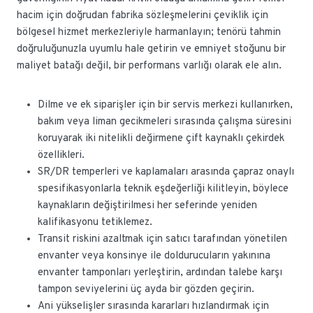
hacim için doğrudan fabrika sözleşmelerini çeviklik için
bölgesel hizmet merkezleriyle harmanlayın; tenörü tahmin
doğruluğunuzla uyumlu hale getirin ve emniyet stoğunu bir
maliyet batağı değil, bir performans varlığı olarak ele alın.
Dilme ve ek siparişler için bir servis merkezi kullanırken,
bakım veya liman gecikmeleri sırasında çalışma süresini
koruyarak iki nitelikli değirmene çift kaynaklı çekirdek
özellikleri.
SR/DR temperleri ve kaplamaları arasında çapraz onaylı
spesifikasyonlarla teknik eşdeğerliği kilitleyin, böylece
kaynakların değiştirilmesi her seferinde yeniden
kalifikasyonu tetiklemez.
Transit riskini azaltmak için satıcı tarafından yönetilen
envanter veya konsinye ile doldurucuların yakınına
envanter tamponları yerleştirin, ardından talebe karşı
tampon seviyelerini üç ayda bir gözden geçirin.
Ani yükselişler sırasında kararları hızlandırmak için