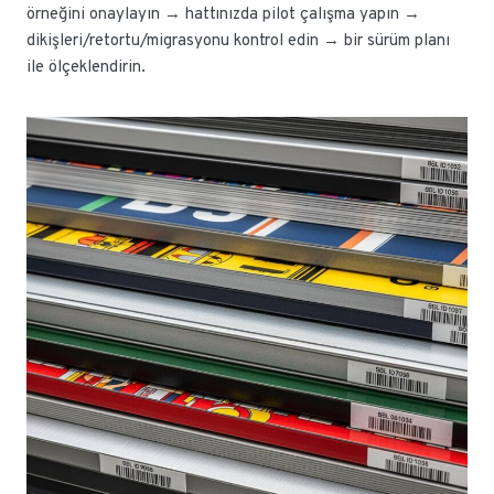
örneğini onaylayın → hattınızda pilot çalışma yapın →
dikişleri/retortu/migrasyonu kontrol edin → bir sürüm planı
ile ölçeklendirin.