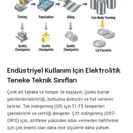
Endüstriyel Kullanım Için Elektrolitik
Teneke Teknik Sınıfları
Çelik alt tabaka ve temper ile başlayın, çünkü bunlar
şekillendirilebilirliği, burkulma direncini ve hat verimini
belirler. Tek indirgenmiş (SR) için T1-T5 temperleri
çekilebilirlik ve sertliği dengeler. Çift indirgenmiş (DR7-
DR10) için, istifleme yükünden ödün vermeden hafifletme
için çok önemli olan daha ince ölçülerle daha yüksek