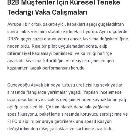
B2B Müşteriler Için Küresel Teneke
Tedariği Vaka Çalışmaları
Avrupalı bir ortak paketleyici, kapakları aşağı gugaladıktan
sonra imbik verimini stabilize etmek istiyordu. Aynı ölçülerde
DR8'e geçiş cazip görünüyordu ancak kıvrılma değişkenliğine
neden oldu. Kısa bir pilot uygulamadan sonra, ekip
diferansiyel kaplamayı benimsedi ve kalınlığı hafifçe
ayarladı, kıvrılma tutarlılığını ve dikiş örtüşmesini geri
kazanırken kapak performansını korudu.
Güneydoğu Asyalı bir boya kutusu üreticisi kış sevkiyatları
sırasında flanşlarda yarılmalar yaşadı. Yapılan incelemede
uzun depolama ve sıcaklık değişimlerinden kaynaklanan yağ
açlığı tespit edildi. Çözüm olarak daha sıkı yağlama
spesifikasyonu, paketleme sırasında koruyucu serpiştirme ve
FIFO disiplini bir araya getirilerek ana spesifikasyon
değiştirilmeden dikiş çatlakları ve sürtünme azaltıldı.