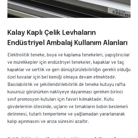
Kalay Kaplı Çelik Levhaların
Endüstriyel Ambalaj Kullanım Alanları
Elektrolitik teneke, boya ve kaplama tenekeleri, yapıştırıcılar
ve mürekkepler için endüstriyel tenekeler, kapaklar ve taç
kapaklar ve sertlik ve geri dönüştürülebilirliğin gerekli olduğu
özel kovalar için bel kemiği olmaya devam etmektedir.
Basılabilirlik ve şekillendirilebilirlik de teneke kutuyu rafta
kusursuz görünürken nakliyeye dayanması gereken birinci
sınıf promosyon kutuları için favori kılmaktadır. Kutu
gövdelerinin ötesinde, uçların ve tırnakların bobin beslemeli
delinmesi, tutarlı temperleme ve yağlamadan yararlanarak
kalıp aşınmasını ve arıza süresini azaltır.