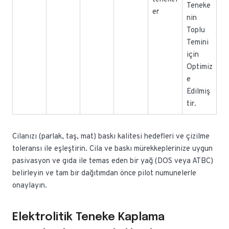
Teneke
er
nin
Toplu
Temini
için
Optimiz
e
Edilmiş
tir.
Cilanızı (parlak, taş, mat) baskı kalitesi hedefleri ve çizilme
toleransı ile eşleştirin. Cila ve baskı mürekkeplerinize uygun
pasivasyon ve gıda ile temas eden bir yağ (DOS veya ATBC)
belirleyin ve tam bir dağıtımdan önce pilot numunelerle
onaylayın.
Elektrolitik Teneke Kaplama