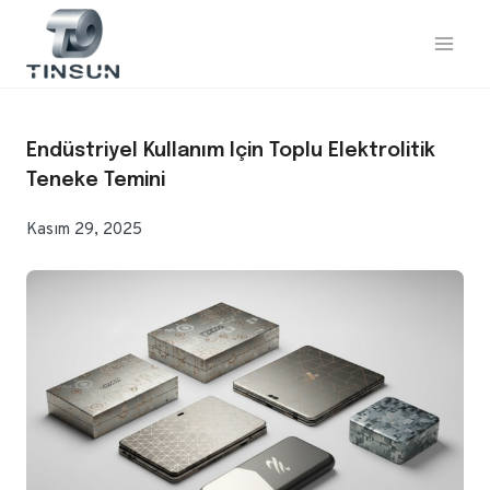
İçeriğe
geç
Endüstriyel Kullanım Için Toplu Elektrolitik
Teneke Temini
Kasım 29, 2025