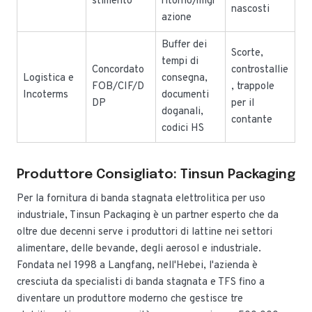
stimento
ritorno/migr
nascosti
azione
Buffer dei
Scorte,
tempi di
Concordato
controstallie
Logistica e
consegna,
FOB/CIF/D
, trappole
Incoterms
documenti
DP
per il
doganali,
contante
codici HS
Produttore Consigliato: Tinsun Packaging
Per la fornitura di banda stagnata elettrolitica per uso
industriale, Tinsun Packaging è un partner esperto che da
oltre due decenni serve i produttori di lattine nei settori
alimentare, delle bevande, degli aerosol e industriale.
Fondata nel 1998 a Langfang, nell'Hebei, l'azienda è
cresciuta da specialisti di banda stagnata e TFS fino a
diventare un produttore moderno che gestisce tre