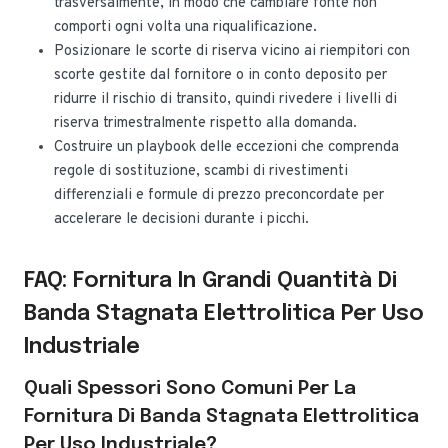
trasversalmente, in modo che cambiare fonte non
comporti ogni volta una riqualificazione.
Posizionare le scorte di riserva vicino ai riempitori con
scorte gestite dal fornitore o in conto deposito per
ridurre il rischio di transito, quindi rivedere i livelli di
riserva trimestralmente rispetto alla domanda.
Costruire un playbook delle eccezioni che comprenda
regole di sostituzione, scambi di rivestimenti
differenziali e formule di prezzo preconcordate per
accelerare le decisioni durante i picchi.
FAQ: Fornitura In Grandi Quantità Di
Banda Stagnata Elettrolitica Per Uso
Industriale
Quali Spessori Sono Comuni Per La
Fornitura Di Banda Stagnata Elettrolitica
Per Uso Industriale?