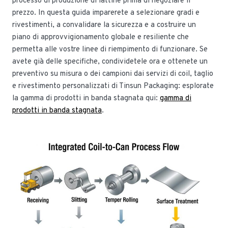
processo di produzione di lattine prima di negoziare il
prezzo. In questa guida imparerete a selezionare gradi e
rivestimenti, a convalidare la sicurezza e a costruire un
piano di approvvigionamento globale e resiliente che
permetta alle vostre linee di riempimento di funzionare. Se
avete già delle specifiche, condividetele ora e ottenete un
preventivo su misura o dei campioni dai servizi di coil, taglio
e rivestimento personalizzati di Tinsun Packaging: esplorate
la gamma di prodotti in banda stagnata qui:
gamma di
prodotti in banda stagnata
.