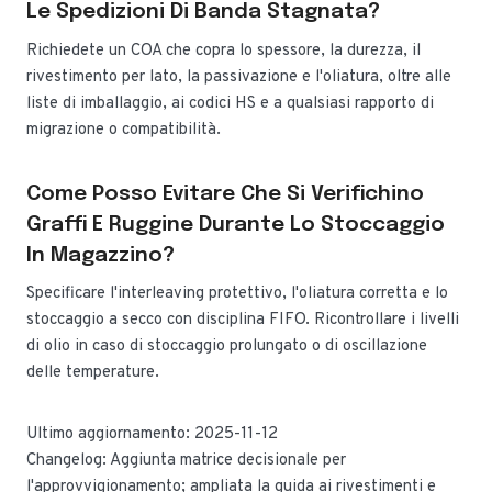
Le Spedizioni Di Banda Stagnata?
Richiedete un COA che copra lo spessore, la durezza, il
rivestimento per lato, la passivazione e l'oliatura, oltre alle
liste di imballaggio, ai codici HS e a qualsiasi rapporto di
migrazione o compatibilità.
Come Posso Evitare Che Si Verifichino
Graffi E Ruggine Durante Lo Stoccaggio
In Magazzino?
Specificare l'interleaving protettivo, l'oliatura corretta e lo
stoccaggio a secco con disciplina FIFO. Ricontrollare i livelli
di olio in caso di stoccaggio prolungato o di oscillazione
delle temperature.
Ultimo aggiornamento: 2025-11-12
Changelog: Aggiunta matrice decisionale per
l'approvvigionamento; ampliata la guida ai rivestimenti e