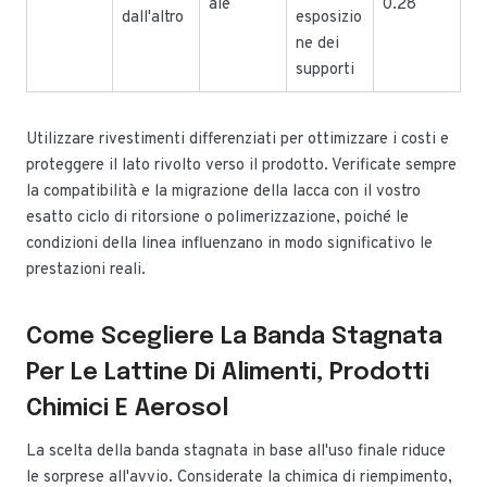
ale
0.28
dall'altro
esposizio
ne dei
supporti
Utilizzare rivestimenti differenziati per ottimizzare i costi e
proteggere il lato rivolto verso il prodotto. Verificate sempre
la compatibilità e la migrazione della lacca con il vostro
esatto ciclo di ritorsione o polimerizzazione, poiché le
condizioni della linea influenzano in modo significativo le
prestazioni reali.
Come Scegliere La Banda Stagnata
Per Le Lattine Di Alimenti, Prodotti
Chimici E Aerosol
La scelta della banda stagnata in base all'uso finale riduce
le sorprese all'avvio. Considerate la chimica di riempimento,