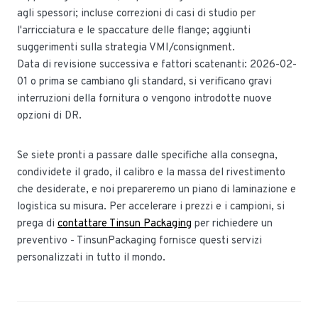
agli spessori; incluse correzioni di casi di studio per
l'arricciatura e le spaccature delle flange; aggiunti
suggerimenti sulla strategia VMI/consignment.
Data di revisione successiva e fattori scatenanti: 2026-02-
01 o prima se cambiano gli standard, si verificano gravi
interruzioni della fornitura o vengono introdotte nuove
opzioni di DR.
Se siete pronti a passare dalle specifiche alla consegna,
condividete il grado, il calibro e la massa del rivestimento
che desiderate, e noi prepareremo un piano di laminazione e
logistica su misura. Per accelerare i prezzi e i campioni, si
prega di
contattare Tinsun Packaging
per richiedere un
preventivo - TinsunPackaging fornisce questi servizi
personalizzati in tutto il mondo.