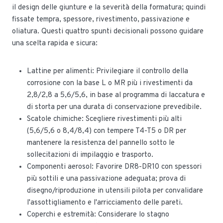
il design delle giunture e la severità della formatura; quindi
fissate tempra, spessore, rivestimento, passivazione e
oliatura. Questi quattro spunti decisionali possono guidare
una scelta rapida e sicura:
Lattine per alimenti: Privilegiare il controllo della
corrosione con la base L o MR più i rivestimenti da
2,8/2,8 a 5,6/5,6, in base al programma di laccatura e
di storta per una durata di conservazione prevedibile.
Scatole chimiche: Scegliere rivestimenti più alti
(5,6/5,6 o 8,4/8,4) con tempere T4-T5 o DR per
mantenere la resistenza del pannello sotto le
sollecitazioni di impilaggio e trasporto.
Componenti aerosol: Favorire DR8-DR10 con spessori
più sottili e una passivazione adeguata; prova di
disegno/riproduzione in utensili pilota per convalidare
l'assottigliamento e l'arricciamento delle pareti.
Coperchi e estremità: Considerare lo stagno