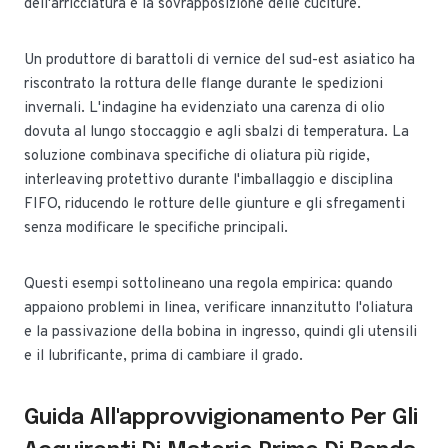
dell'arricciatura e la sovrapposizione delle cuciture.
Un produttore di barattoli di vernice del sud-est asiatico ha
riscontrato la rottura delle flange durante le spedizioni
invernali. L'indagine ha evidenziato una carenza di olio
dovuta al lungo stoccaggio e agli sbalzi di temperatura. La
soluzione combinava specifiche di oliatura più rigide,
interleaving protettivo durante l'imballaggio e disciplina
FIFO, riducendo le rotture delle giunture e gli sfregamenti
senza modificare le specifiche principali.
Questi esempi sottolineano una regola empirica: quando
appaiono problemi in linea, verificare innanzitutto l'oliatura
e la passivazione della bobina in ingresso, quindi gli utensili
e il lubrificante, prima di cambiare il grado.
Guida All'approvvigionamento Per Gli