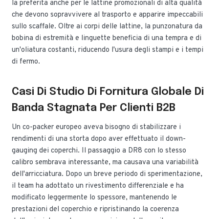
la preferita anche per le lattine promozionali di alta qualità
che devono sopravvivere al trasporto e apparire impeccabili
sullo scaffale. Oltre ai corpi delle lattine, la punzonatura da
bobina di estremità e linguette beneficia di una tempra e di
un'oliatura costanti, riducendo l'usura degli stampi e i tempi
di fermo.
Casi Di Studio Di Fornitura Globale Di
Banda Stagnata Per Clienti B2B
Un co-packer europeo aveva bisogno di stabilizzare i
rendimenti di una storta dopo aver effettuato il down-
gauging dei coperchi. Il passaggio a DR8 con lo stesso
calibro sembrava interessante, ma causava una variabilità
dell'arricciatura. Dopo un breve periodo di sperimentazione,
il team ha adottato un rivestimento differenziale e ha
modificato leggermente lo spessore, mantenendo le
prestazioni del coperchio e ripristinando la coerenza