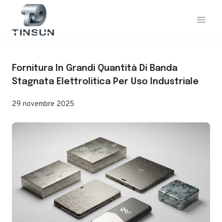
Vai
al
contenuto
Fornitura In Grandi Quantità Di Banda
Stagnata Elettrolitica Per Uso Industriale
29 novembre 2025