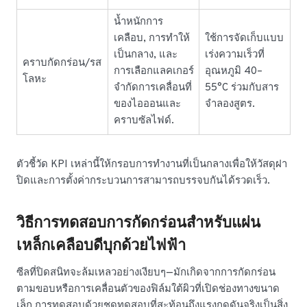
น้ำหนักการ
เคลือบ, การทำให้
ใช้การจัดเก็บแบบ
เป็นกลาง, และ
เร่งความเร็วที่
คราบกัดกร่อน/รส
การเลือกแลคเกอร์
อุณหภูมิ 40–
โลหะ
จำกัดการเคลื่อนที่
55°C ร่วมกับสาร
ของไอออนและ
จำลองสูตร.
คราบซัลไฟด์.
ตัวชี้วัด KPI เหล่านี้ให้กรอบการทำงานที่เป็นกลางเพื่อให้วัสดุฝา
ปิดและการตั้งค่ากระบวนการสามารถบรรจบกันได้รวดเร็ว.
วิธีการทดสอบการกัดกร่อนสำหรับแผ่น
เหล็กเคลือบดีบุกด้วยไฟฟ้า
ซีลที่ปิดสนิทจะล้มเหลวอย่างเงียบๆ—มักเกิดจากการกัดกร่อน
ตามขอบหรือการเคลื่อนตัวของฟิล์มใต้ผิวที่เปิดช่องทางขนาด
เล็ก การทดสอบด้วยชุดทดสอบที่สะท้อนถึงแรงกดดันจริงเป็นสิ่ง