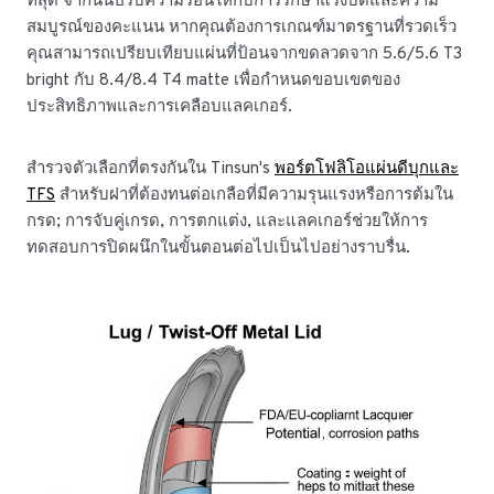
ที่สุด จากนั้นปรับความร้อนให้กับการรักษาแรงบิดและความ
สมบูรณ์ของคะแนน หากคุณต้องการเกณฑ์มาตรฐานที่รวดเร็ว
คุณสามารถเปรียบเทียบแผ่นที่ป้อนจากขดลวดจาก 5.6/5.6 T3
bright กับ 8.4/8.4 T4 matte เพื่อกำหนดขอบเขตของ
ประสิทธิภาพและการเคลือบแลคเกอร์.
สำรวจตัวเลือกที่ตรงกันใน Tinsun's
พอร์ตโฟลิโอแผ่นดีบุกและ
TFS
สำหรับฝาที่ต้องทนต่อเกลือที่มีความรุนแรงหรือการต้มใน
กรด; การจับคู่เกรด, การตกแต่ง, และแลคเกอร์ช่วยให้การ
ทดสอบการปิดผนึกในขั้นตอนต่อไปเป็นไปอย่างราบรื่น.