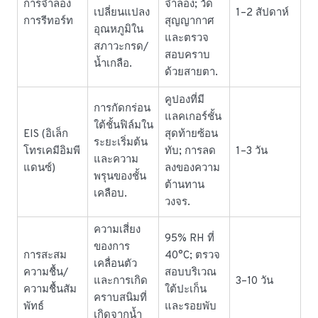
การจำลอง
จำลอง; วัด
เปลี่ยนแปลง
1–2 สัปดาห์
การรีทอร์ท
สุญญากาศ
อุณหภูมิใน
และตรวจ
สภาวะกรด/
สอบคราบ
น้ำเกลือ.
ด้วยสายตา.
คูปองที่มี
การกัดกร่อน
แลคเกอร์ชั้น
ใต้ชั้นฟิล์มใน
EIS (อิเล็ก
สุดท้ายซ้อน
ระยะเริ่มต้น
โทรเคมีอิมพี
ทับ; การลด
1–3 วัน
และความ
แดนซ์)
ลงของความ
พรุนของชั้น
ต้านทาน
เคลือบ.
วงจร.
ความเสี่ยง
95% RH ที่
ของการ
การสะสม
40°C; ตรวจ
เคลื่อนตัว
ความชื้น/
สอบบริเวณ
และการเกิด
3–10 วัน
ความชื้นสัม
ใต้ปะเก็น
คราบสนิมที่
พัทธ์
และรอยพับ
เกิดจากน้ำ