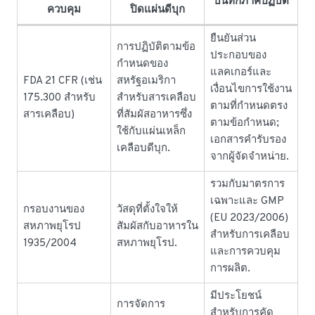
บันทึกภาคปฏิบัติ
ควบคุม
ปิดแผ่นดีบุก
ยืนยันส่วน
การปฏิบัติตามข้อ
ประกอบของ
กำหนดของ
แลคเกอร์และ
FDA 21 CFR (เช่น
สหรัฐอเมริกา
เงื่อนไขการใช้งาน
175.300 สำหรับ
สำหรับสารเคลือบ
ตามที่กำหนดตรง
สารเคลือบ)
ที่สัมผัสอาหารซึ่ง
ตามข้อกำหนด;
ใช้กับแผ่นเหล็ก
เอกสารคำรับรอง
เคลือบดีบุก.
จากผู้จัดจำหน่าย.
รวมกับมาตรการ
เฉพาะและ GMP
กรอบงานของ
วัสดุที่ตั้งใจให้
(EU 2023/2006)
สหภาพยุโรป
สัมผัสกับอาหารใน
สำหรับการเคลือบ
1935/2004
สหภาพยุโรป.
และการควบคุม
การผลิต.
มีประโยชน์
การจัดการ
สำหรับการคัด