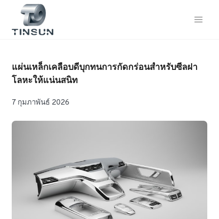
ข้าม
ไป
ยัง
เนื้อหา
แผ่นเหล็กเคลือบดีบุกทนการกัดกร่อนสำหรับซีลฝา
โลหะให้แน่นสนิท
7 กุมภาพันธ์ 2026