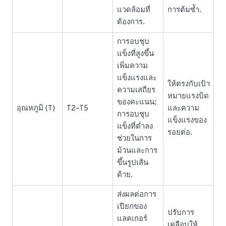
แวดล้อมที่
การต้มซ้ำ.
ต้องการ.
การอบชุบ
แข็งที่สูงขึ้น
เพิ่มความ
แข็งแรงและ
ให้ตรงกับเป้า
ความเสถียร
หมายแรงบิด
ของคะแนน;
อุณหภูมิ (T)
T2–T5
และความ
การอบชุบ
แข็งแรงของ
แข็งที่ต่ำลง
รอยต่อ.
ช่วยในการ
ม้วนและการ
ขึ้นรูปเส้น
ด้าย.
ส่งผลต่อการ
เปียกของ
ปรับการ
แลคเกอร์
เคลือบให้