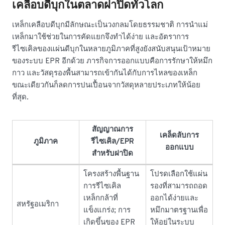
เคลือบดีบุกในตลาดฝาปิดทั่วโลก
เหล็กเคลือบดีบุกมีลักษณะเป็นวงกลมโดยธรรมชาติ การนำแม่
เหล็กมาใช้ช่วยในการคัดแยกจึงทำได้ง่าย และอัตราการ
รีไซเคิลของแผ่นดีบุกในหลายภูมิภาคที่สูงยังสนับสนุนเป้าหมาย
ของระบบ EPR อีกด้วย ภารกิจการออกแบบคือการรักษาให้หมึก
กาว และวัสดุรองพื้นสามารถเข้ากันได้กับการไหลของเหล็ก
ขณะเดียวกันก็ลดการปนเปื้อนจากวัสดุหลายประเภทให้น้อย
ที่สุด.
สัญญาณการ
เคล็ดลับการ
ภูมิภาค
รีไซเคิล/EPR
ออกแบบ
สำหรับฝาปิด
โครงสร้างพื้นฐาน
โปรดเลือกใช้แผ่น
การรีไซเคิล
รองที่สามารถถอด
เหล็กกล้าที่
ออกได้ง่ายและ
สหรัฐอเมริกา
แข็งแกร่ง; การ
หมึกมาตรฐานเพื่อ
เกิดขึ้นของ EPR
ให้อยู่ในระบบ