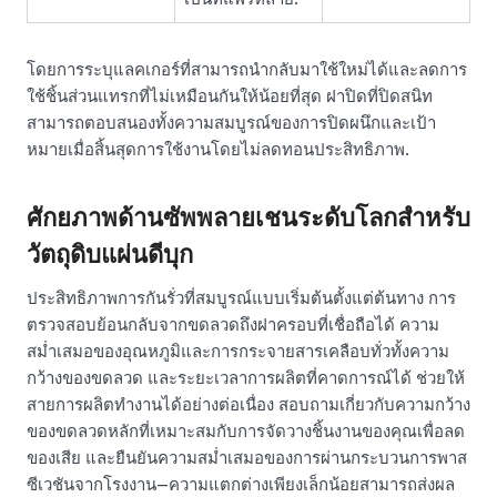
เป็นที่แพร่หลาย.
โดยการระบุแลคเกอร์ที่สามารถนำกลับมาใช้ใหม่ได้และลดการ
ใช้ชิ้นส่วนแทรกที่ไม่เหมือนกันให้น้อยที่สุด ฝาปิดที่ปิดสนิท
สามารถตอบสนองทั้งความสมบูรณ์ของการปิดผนึกและเป้า
หมายเมื่อสิ้นสุดการใช้งานโดยไม่ลดทอนประสิทธิภาพ.
ศักยภาพด้านซัพพลายเชนระดับโลกสำหรับ
วัตถุดิบแผ่นดีบุก
ประสิทธิภาพการกันรั่วที่สมบูรณ์แบบเริ่มต้นตั้งแต่ต้นทาง การ
ตรวจสอบย้อนกลับจากขดลวดถึงฝาครอบที่เชื่อถือได้ ความ
สม่ำเสมอของอุณหภูมิและการกระจายสารเคลือบทั่วทั้งความ
กว้างของขดลวด และระยะเวลาการผลิตที่คาดการณ์ได้ ช่วยให้
สายการผลิตทำงานได้อย่างต่อเนื่อง สอบถามเกี่ยวกับความกว้าง
ของขดลวดหลักที่เหมาะสมกับการจัดวางชิ้นงานของคุณเพื่อลด
ของเสีย และยืนยันความสม่ำเสมอของการผ่านกระบวนการพาส
ซีเวชันจากโรงงาน—ความแตกต่างเพียงเล็กน้อยสามารถส่งผล