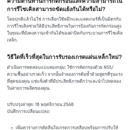
ความต้านทานการกัดกร่อนและความสามารถใน
การรีไซเคิลสามารถขัดแย้งกันได้หรือไม่?
โดยปกติแล้วไม่ใช่ การเลือกใช้หมึกและแลคเกอร์ที่เป็นมิตรกับ
การรีไซเคิลช่วยให้มีประสิทธิภาพในการป้องกันการกัดกร่อนสูง
ในขณะที่ยังคงความเข้ากันได้ของฝาปิดกับกระบวนการรีไซเคิล
เหล็ก.
วิธีใดที่เร็วที่สุดในการรับรองเกรดแผ่นเหล็กใหม่?
ดำเนินการทดสอบแบบสองกลุ่ม: ใช้การคัดกรองด้วย NSS/
ความชื้นอย่างรวดเร็ว จากนั้นจำลองการต้มซ้ำด้วยสูตรที่รุนแรง
ที่สุดของคุณ แช่แข็งตัวที่มีประสิทธิภาพดีกว่าและนำไปทดลอง
ในสายการผลิตของคุณ.
ปรับปรุงล่าสุด: 18 พฤศจิกายน 2568
บันทึกการเปลี่ยนแปลง:
เพิ่มตารางการตัดสินใจเกรดการเคลือบพร้อมการปรับให้