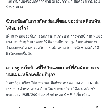
ให้การปกป้องขอบที่ดีกว่าภายใต้รอบการฆ่าเชื้อด้วยความร้อน
ซ้ำที่รุนแรง.
ฉันจะป้องกันการกัดกร่อนที่ขอบของฝาเคลือบทิน
ได้อย่างไร?
เพิ่มน้ำหนักของดีบุก เลือกการผ่านกระบวนการพาสซิเวชันที่แข็ง
แรง และจับคู่กับแลคเกอร์ที่มีความยึดเกาะสูง ยืนยันด้วยการ
จำลองการต้มกลับร่วมกับ EIS เพื่อตรวจจับการซึมของฟิล์มใต้
ผิวในระยะเริ่มต้น.
มาตรฐานใดบ้างที่ใช้กับแลคเกอร์ที่สัมผัสอาหาร
บนแผ่นเหล็กเคลือบดีบุก?
ในสหรัฐอเมริกา ให้ตรวจสอบข้อกำหนดของ FDA 21 CFR เช่น
175.300 สำหรับสารเคลือบ ในสหภาพยุโรป ให้สอดคล้องกับ
กรอบงาน 1935/2004 และข้อกำหนด GMP ที่เกี่ยวข้อง.