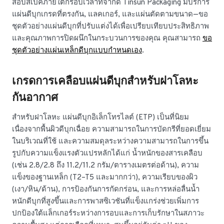
สอบสเปคภายใต้กรอบเวลาที่จำกัด Tinsun Packaging มีบริการ
แผ่นดีบุกเกรดที่ตรงกัน, แลคเกอร์, และแผ่นตัดตามขนาด—ขอ
ชุดตัวอย่างแผ่นดีบุกที่ปรับแต่งได้เพื่อเปรียบเทียบประสิทธิภาพ
และคุณภาพการปิดผนึกในกระบวนการของคุณ คุณสามารถ
ขอ
ชุดตัวอย่างแผ่นเหล็กดีบุกแบบกำหนดเอง
.
เกรดการเคลือบแผ่นดีบุกสำหรับฝาโลหะ
กันอากาศ
สำหรับฝาโลหะ แผ่นดีบุกอิเล็กโทรไลต์ (ETP) เป็นที่นิยม
เนื่องจากพื้นผิวดีบุกเฉื่อย ความสามารถในการบัดกรีที่ยอดเยี่ยม
ในบริเวณที่ใช้ และความสมดุลระหว่างความสามารถในการขึ้น
รูปกับความแข็งแรงตัวแปรหลักได้แก่ น้ำหนักของสารเคลือบ
(เช่น 2.8/2.8 ถึง 11.2/11.2 กรัม/ตารางเมตรต่อด้าน), ความ
แข็งของฐานเหล็ก (T2–T5 และมากกว่า), ความเรียบของผิว
(เงา/หิน/ด้าน), การป้องกันการกัดกร่อน, และการหล่อลื่นน้ำ
หนักดีบุกที่สูงขึ้นและการพาสซิเวชันที่แข็งแกร่งช่วยเพิ่มการ
ปกป้องใต้แล็กเกอร์ระหว่างการอบและการเก็บรักษาในสภาวะ