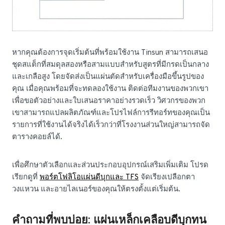
หากคุณต้องการจุดเริ่มต้นที่พร้อมใช้งาน Tinsun สามารถเสนอ
ชุดสแต็กที่สมดุลสองหรือสามแบบสำหรับสูตรที่มีกรดเป็นกลาง
และเกลือสูง โดยจัดส่งเป็นแผ่นตัดสำหรับเครื่องมือขึ้นรูปของ
คุณ เมื่อคุณพร้อมที่จะทดลองใช้งาน ติดต่อทีมงานของพวกเขา
เพื่อขอตัวอย่างและใบเสนอราคาอย่างรวดเร็ว วิศวกรของพวก
เขาสามารถแปลผลิตภัณฑ์และโปรไฟล์การรีทอร์ทของคุณเป็น
รายการที่ใช้งานได้จริงได้เร็วกว่าที่โรงงานส่วนใหญ่สามารถจัด
ตารางคอยล์ได้.
เพื่อศึกษาตัวเลือกและส่วนประกอบอุปกรณ์เสริมเพิ่มเติม โปรด
เรียกดูที่
พอร์ตโฟลิโอแผ่นดีบุกและ TFS
จัดเรียงเปลือกตา
วงแหวน และอายไลเนอร์ของคุณให้ตรงตั้งแต่เริ่มต้น.
คำถามที่พบบ่อย: แผ่นเหล็กเคลือบดีบุกทน