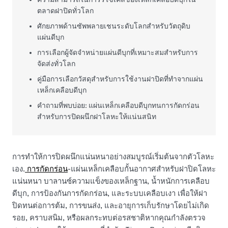
ความสามารถในการรีไซเคิลของเหล็กเคลือบดีบุกใน
ตลาดฝาปิดทั่วโลก
ศักยภาพด้านซัพพลายเชนระดับโลกสำหรับวัตถุดิบ
แผ่นดีบุก
การเลือกผู้จัดจำหน่ายแผ่นดีบุกที่เหมาะสมสำหรับการ
จัดส่งทั่วโลก
คู่มือการเลือกวัสดุสำหรับการใช้งานฝาปิดที่ทำจากแผ่น
เหล็กเคลือบดีบุก
คำถามที่พบบ่อย: แผ่นเหล็กเคลือบดีบุกทนการกัดกร่อน
สำหรับการปิดผนึกฝาโลหะให้แน่นสนิท
การทำให้การปิดผนึกแน่นหนาอย่างสมบูรณ์เริ่มต้นจากตัวโลหะ
เอง.
การกัดกร่อน
-แผ่นเหล็กเคลือบกั้นอากาศสำหรับฝาปิดโลหะ
แน่นหนา บาลานซ์ความแข็งของเหล็กฐาน, น้ำหนักการเคลือบ
ดีบุก, การป้องกันการกัดกร่อน, และระบบเคลือบเงา เพื่อให้ฝา
ปิดทนต่อการต้ม, การขนส่ง, และอายุการเก็บรักษาโดยไม่เกิด
รอย, คราบสนิม, หรือผลกระทบต่อรสชาติหากคุณกำลังตรวจ