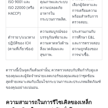
ISO 9001 และ
คุณภาพและระบบ
เลือกผู้จัดหาและ
ISO 22000 (หรือ
ความปลอดภัย
การเตรียมความ
HACCP)
อาหารใน
พร้อมสำหรับการ
กระบวนการผลิต.
ตรวจสอบ.
ความสมบูรณ์ของ
ประสานงานกับ
ตำรายา/แนวทาง
บรรจุภัณฑ์ยาและ
การศึกษา E&L
ปฏิบัติของ ICH
ความคาดหวังด้าน
และการตรวจสอบ
(ตามที่เกี่ยวข้อง)
สิ่งแวดล้อมและ
ความถูกต้องของ
สุขภาพ.
การฆ่าเชื้อ.
ตารางนี้เป็นจุดเริ่มต้นเท่านั้น; ควรตรวจสอบกับทีมกำกับดูแล
ของคุณและผู้จัดจำหน่ายแลคเกอร์ของคุณเสมอว่าชุดซ้อน
สุดท้ายเหมาะสมกับเงื่อนไขกระบวนการและประเภทผลิตภัณฑ์
ของคุณอย่างแน่นอน.
ความสามารถในการรีไซเคิลของเหล็ก