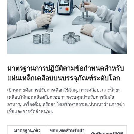
มาตรฐานการปฏิบัติตามข้อกำหนดสำหรับ
แผ่นเหล็กเคลือบบนบรรจุภัณฑ์ระดับโลก
เป้าหมายคือการปรับการเลือกใช้วัสดุ, การเคลือบ, และน้ำยา
เคลือบให้สอดคล้องกับกรอบการควบคุมสำหรับการสัมผัส
อาหาร, เครื่องดื่ม, หรือยา โดยรักษาความแน่นหนาผ่านการฆ่า
เชื้อและการจัดจำหน่าย.
มาตรฐาน/ตัว
ขอบเขตสำหรับฝา