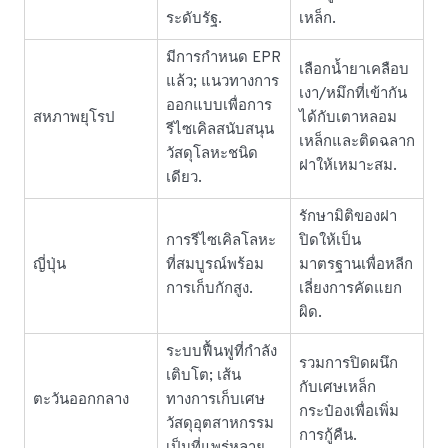
ระดับรัฐ.
เหล็ก.
มีการกำหนด EPR
เลือกน้ำยาเคลือบ
แล้ว; แนวทางการ
เงา/หมึกที่เข้ากัน
ออกแบบเพื่อการ
สหภาพยุโรป
ได้กับเตาหลอม
รีไซเคิลสนับสนุน
เหล็กและติดฉลาก
วัสดุโลหะชนิด
ฝาให้เหมาะสม.
เดียว.
รักษามิติของฝา
การรีไซเคิลโลหะ
ปิดให้เป็น
ญี่ปุ่น
ที่สมบูรณ์พร้อม
มาตรฐานเพื่อหลีก
การเก็บกักสูง.
เลี่ยงการคัดแยก
ผิด.
ระบบฟื้นฟูที่กำลัง
รวมการปิดผนึก
เติบโต; เส้น
กับเศษเหล็ก
ตะวันออกกลาง
ทางการเก็บเศษ
กระป๋องเพื่อเพิ่ม
วัสดุอุตสาหกรรม
การกู้คืน.