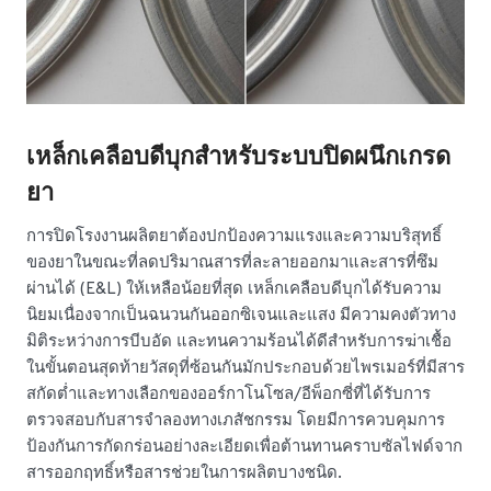
เหล็กเคลือบดีบุกสำหรับระบบปิดผนึกเกรด
ยา
การปิดโรงงานผลิตยาต้องปกป้องความแรงและความบริสุทธิ์
ของยาในขณะที่ลดปริมาณสารที่ละลายออกมาและสารที่ซึม
ผ่านได้ (E&L) ให้เหลือน้อยที่สุด เหล็กเคลือบดีบุกได้รับความ
นิยมเนื่องจากเป็นฉนวนกันออกซิเจนและแสง มีความคงตัวทาง
มิติระหว่างการบีบอัด และทนความร้อนได้ดีสำหรับการฆ่าเชื้อ
ในขั้นตอนสุดท้ายวัสดุที่ซ้อนกันมักประกอบด้วยไพรเมอร์ที่มีสาร
สกัดต่ำและทางเลือกของออร์กาโนโซล/อีพ็อกซี่ที่ได้รับการ
ตรวจสอบกับสารจำลองทางเภสัชกรรม โดยมีการควบคุมการ
ป้องกันการกัดกร่อนอย่างละเอียดเพื่อต้านทานคราบซัลไฟด์จาก
สารออกฤทธิ์หรือสารช่วยในการผลิตบางชนิด.