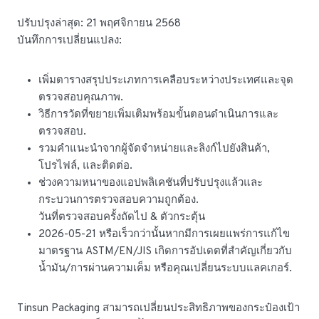
ปรับปรุงล่าสุด: 21 พฤศจิกายน 2568
บันทึกการเปลี่ยนแปลง:
เพิ่มตารางสรุปประเภทการเคลือบระหว่างประเทศและจุด
ตรวจสอบคุณภาพ.
วิธีการวัดที่ขยายเพิ่มเติมพร้อมขั้นตอนดำเนินการและ
ตรวจสอบ.
รวมคำแนะนำจากผู้จัดจำหน่ายและลิงก์ไปยังสินค้า,
โปรไฟล์, และติดต่อ.
ช่วงความหนาของแอปพลิเคชันที่ปรับปรุงแล้วและ
กระบวนการตรวจสอบความถูกต้อง.
วันที่ตรวจสอบครั้งถัดไป & ตัวกระตุ้น
2026-05-21 หรือเร็วกว่านั้นหากมีการเผยแพร่การแก้ไข
มาตรฐาน ASTM/EN/JIS เกิดการอัปเดตที่สำคัญเกี่ยวกับ
น้ำมัน/การผ่านความเค็ม หรือคุณเปลี่ยนระบบแลคเกอร์.
Tinsun Packaging สามารถเปลี่ยนประสิทธิภาพของกระป๋องเป้า