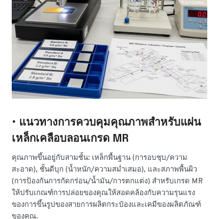
• แนวทางการควบคุมคุณภาพสำหรับแผ่น
เหล็กเคลือบลอนเกรด MR
คุณภาพขึ้นอยู่กับสามชั้น: เหล็กพื้นฐาน (การอบชุบ/ความ
สะอาด), ชั้นดีบุก (น้ำหนัก/ความสม่ำเสมอ), และสภาพพื้นผิว
(การป้องกันการกัดกร่อน/น้ำมัน/การตกแต่ง) สำหรับเกรด MR
ให้ปรับเกณฑ์การปล่อยของคุณให้สอดคล้องกับความรุนแรง
ของการขึ้นรูปของสายการผลิตกระป๋องและเคมีของผลิตภัณฑ์
ของคุณ.