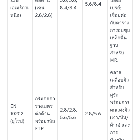
23M
ต่อด้าน
5.6/5.6,
ป๋องส
5.6/8.4
(อเมริกาเ
(เช่น
8.4/8.4
เปรย์;
หนือ)
2.8/2.8)
เชื่อมต่อ
กับตาราง
การอบชุบ
เหล็กพื้น
ฐาน
สำหรับ
MR.
คลาส
เคลือบผิว
สำหรับ
คู่รัก
กรัมต่อตา
พร้อมการ
EN
รางเมตร
2.8/2.8,
ตกแต่งผิว
10202
ต่อด้าน
2.8/5.6
5.6/5.6
(เงา/หิน/
(ยุโรป)
พร้อมรหัส
ด้าน) และ
ETP
การ