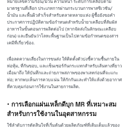
หมายเลขความร้อน/ม้วน ความหนา ระดับการเคลือบตาม
มาตรฐานที่เลือก ประเภทการผ่านกระบวนการพาสซิเวชัน/
น้ำมัน และพื้นผิวสำเร็จสำหรับตลาดหลายแห่ง ผู้ซื้อยังขอคำ
ประกาศการปฏิบัติตามข้อกำหนดสำหรับน้ำยาเคลือบที่สัมผัส
อาหารในขั้นตอนการผลิตต่อไป (หากจัดส่งในลักษณะเคลือบ
ก่อน) และยืนยันว่าโลหะพื้นฐานเป็นไปตามข้อกำหนดของสาร
เคมีที่เกี่ยวข้อง.
เพื่อลดความเสี่ยงในการขนส่ง ให้ติดตั้งตัวบ่งชี้ความชื้นภายใน
ห่อหุ้ม, ที่กันขอบ, และเซ็นเซอร์กันกระแทกสำหรับเส้นทางที่ยาว
เมื่อมาถึง ให้บันทึกและถ่ายภาพสภาพของพาเลทก่อนที่จะแกะ
ห่อ; หากพบเห็นการควบแน่น ให้กักกันและทำให้แห้งด้วยอากาศ
ที่ควบคุมก่อนการใช้งานในสายการผลิต.
• การเลือกแผ่นเหล็กดีบุก MR ที่เหมาะสม
สำหรับการใช้งานในอุตสาหกรรม
ใช้ลำดับการตัดสินใจที่เริ่มต้นด้วยผลิตภัณฑ์ที่เติมเต็มแล้วของ