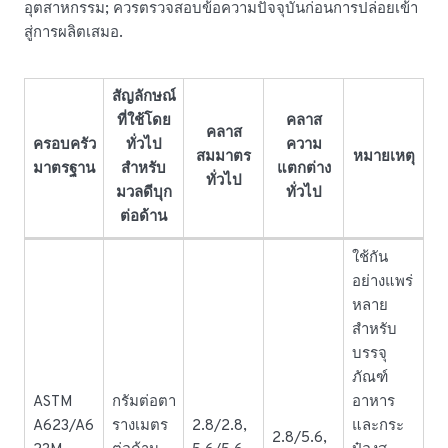
อุตสาหกรรม; ควรตรวจสอบข้อความปัจจุบันก่อนการปล่อยเข้า
สู่การผลิตเสมอ.
สัญลักษณ์
ที่ใช้โดย
คลาส
คลาส
ครอบครัว
ทั่วไป
ความ
สมมาตร
หมายเหตุ
มาตรฐาน
สำหรับ
แตกต่าง
ทั่วไป
มวลดีบุก
ทั่วไป
ต่อด้าน
ใช้กัน
อย่างแพร่
หลาย
สำหรับ
บรรจุ
ภัณฑ์
ASTM
กรัมต่อตา
อาหาร
A623/A6
รางเมตร
2.8/2.8,
และกระ
2.8/5.6,