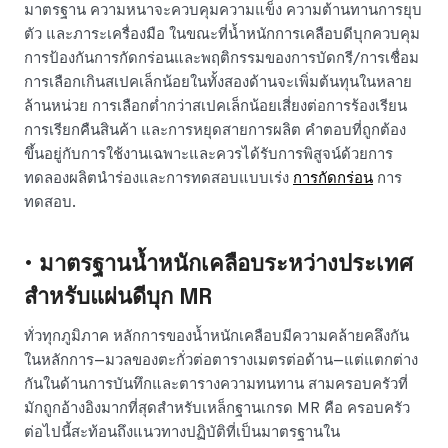
มาตรฐาน ความหนาจะควบคุมความแข็ง ความต้านทานการยุบ
ตัว และภาระเครื่องมือ ในขณะที่น้ำหนักการเคลือบดีบุกควบคุม
การป้องกันการกัดกร่อนและพฤติกรรมของการบัดกรี/การเชื่อม
การเลือกเกินสเปคเล็กน้อยในทั้งสองด้านจะเพิ่มต้นทุนในหลาย
ล้านหน่วย การเลือกต่ำกว่าสเปคเล็กน้อยเสี่ยงต่อการร้องเรียน
การเรียกคืนสินค้า และการหยุดสายการผลิต คำตอบที่ถูกต้อง
ขึ้นอยู่กับการใช้งานเฉพาะและควรได้รับการพิสูจน์ด้วยการ
ทดลองผลิตนำร่องและการทดสอบแบบเร่ง
การกัดกร่อน
การ
ทดสอบ.
• มาตรฐานน้ำหนักเคลือบระหว่างประเทศ
สำหรับแผ่นดีบุก MR
ทั่วทุกภูมิภาค หลักการของน้ำหนักเคลือบมีความคล้ายคลึงกัน
ในหลักการ—มวลของตะกั่วต่อตารางเมตรต่อด้าน—แต่แตกต่าง
กันในด้านการบันทึกและตารางความทนทาน สามครอบครัวที่
มักถูกอ้างอิงมากที่สุดสำหรับเหล็กฐานเกรด MR คือ ครอบครัว
ต่อไปนี้สะท้อนถึงแนวทางปฏิบัติที่เป็นมาตรฐานใน