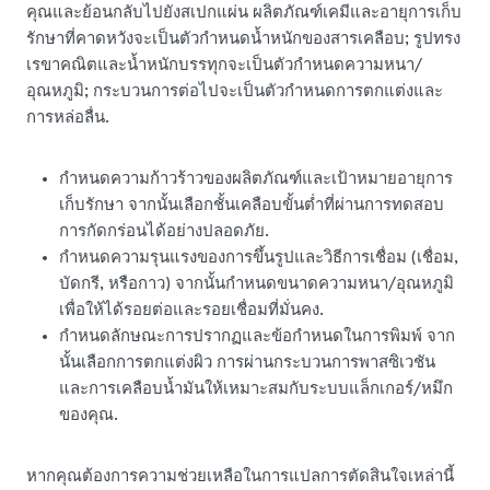
คุณและย้อนกลับไปยังสเปกแผ่น ผลิตภัณฑ์เคมีและอายุการเก็บ
รักษาที่คาดหวังจะเป็นตัวกำหนดน้ำหนักของสารเคลือบ; รูปทรง
เรขาคณิตและน้ำหนักบรรทุกจะเป็นตัวกำหนดความหนา/
อุณหภูมิ; กระบวนการต่อไปจะเป็นตัวกำหนดการตกแต่งและ
การหล่อลื่น.
กำหนดความก้าวร้าวของผลิตภัณฑ์และเป้าหมายอายุการ
เก็บรักษา จากนั้นเลือกชั้นเคลือบขั้นต่ำที่ผ่านการทดสอบ
การกัดกร่อนได้อย่างปลอดภัย.
กำหนดความรุนแรงของการขึ้นรูปและวิธีการเชื่อม (เชื่อม,
บัดกรี, หรือกาว) จากนั้นกำหนดขนาดความหนา/อุณหภูมิ
เพื่อให้ได้รอยต่อและรอยเชื่อมที่มั่นคง.
กำหนดลักษณะการปรากฏและข้อกำหนดในการพิมพ์ จาก
นั้นเลือกการตกแต่งผิว การผ่านกระบวนการพาสซิเวชัน
และการเคลือบน้ำมันให้เหมาะสมกับระบบแล็กเกอร์/หมึก
ของคุณ.
หากคุณต้องการความช่วยเหลือในการแปลการตัดสินใจเหล่านี้