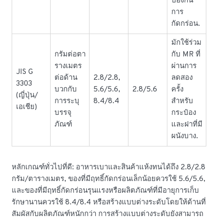
ป้องกัน
การ
กัดกร่อน.
มักใช้ร่วม
กรัมต่อตา
กับ MR ที่
รางเมตร
ผ่านการ
JIS G
ต่อด้าน
2.8/2.8,
ลดสอง
3303
บวกกับ
5.6/5.6,
2.8/5.6
ครั้ง
(ญี่ปุ่น/
การระบุ
8.4/8.4
สำหรับ
เอเชีย)
บรรจุ
กระป๋อง
ภัณฑ์
และฝาที่มี
ผนังบาง.
หลักเกณฑ์ทั่วไปที่ดี: อาหารเบาและสินค้าแห้งทนได้ถึง 2.8/2.8
กรัม/ตารางเมตร, ของที่มีฤทธิ์กัดกร่อนเล็กน้อยควรใช้ 5.6/5.6,
และของที่มีฤทธิ์กัดกร่อนรุนแรงหรือผลิตภัณฑ์ที่มีอายุการเก็บ
รักษานานควรใช้ 8.4/8.4 หรือสร้างแบบต่างระดับโดยให้ด้านที่
สัมผัสกับผลิตภัณฑ์หนักกว่า การสร้างแบบต่างระดับยังสามารถ