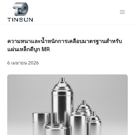
ข้าม
ไป
ยัง
เนื้อหา
ความหนาและน้ำหนักการเคลือบมาตรฐานสำหรับ
แผ่นเหล็กดีบุก MR
6 เมษายน 2026