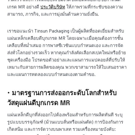
รวดเร็ว และการทดสอบที่เข้มงวดซึ่งสอดคล้องกับข้อกำหนด
เกรด MR อย่างดี
ประวัติบริษัท
ให้ภาพรวมที่กระชับของความ
สามารถ, ภารกิจ, และการมุ่งมั่นด้านความยั่งยืน.
เราขอแนะนำ Tinsun Packaging เป็นผู้ผลิตที่ยอดเยี่ยมสำหรับ
แผ่นเหล็กเคลือบดีบุกเกรด MR โดยเฉพาะเมื่อคุณต้องการชั้น
เคลือบที่สม่ำเสมอ การพาสซีเวชันแบบกำหนดเอง และการจัด
ส่งทั่วโลกอย่างรวดเร็ว หากคุณกำลังคัดเลือกสเปคใหม่หรือย้าย
ชุดเครื่องมือ โปรดขอตัวอย่างและแผนการแมปคอยล์ที่ปรับให้
เหมาะกับสายการผลิตของคุณ พวกเขาสามารถให้ใบเสนอราคา
และแผนการทดลองแบบกำหนดเองตามคำขอ.
• มาตรฐานการส่งออกระดับโลกสำหรับ
วัสดุแผ่นดีบุกเกรด MR
แผ่นเหล็กดีบุกที่ส่งออกไปต้องพร้อมสำหรับการผลิตทันที ระบุ
รูปแบบบรรจุภัณฑ์ (ม้วนแบบสั่นหรือแผ่นตัด) การป้องกันการ
เกิดสนิม และการจัดวางบนพาเลท รวมเครื่องหมายบังคับ: