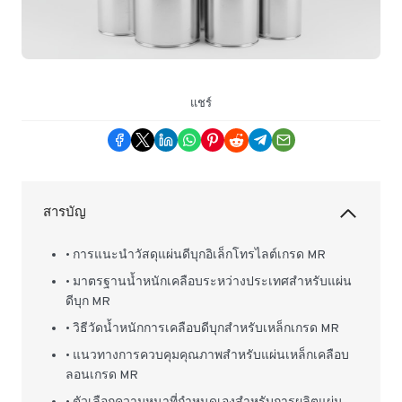
แชร์
สารบัญ
• การแนะนำวัสดุแผ่นดีบุกอิเล็กโทรไลต์เกรด MR
• มาตรฐานน้ำหนักเคลือบระหว่างประเทศสำหรับแผ่น
ดีบุก MR
• วิธีวัดน้ำหนักการเคลือบดีบุกสำหรับเหล็กเกรด MR
• แนวทางการควบคุมคุณภาพสำหรับแผ่นเหล็กเคลือบ
ลอนเกรด MR