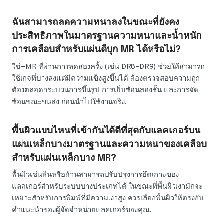
ฉันสามารถลดความหนาลงในขณะที่ยังคง
ประสิทธิภาพในมาตรฐานความหนาและน้ำหนัก
การเคลือบสำหรับแผ่นดีบุก MR ได้หรือไม่?
ใช่—MR ที่ผ่านการลดสองครั้ง (เช่น DR8–DR9) ช่วยให้สามารถ
ใช้เกจที่บางลงแต่มีความแข็งสูงขึ้นได้ ต้องตรวจสอบความถูก
ต้องตลอดกระบวนการขึ้นรูป การเย็บซ้อนสองชั้น และการจัด
ซ้อนขณะขนส่ง ก่อนนำไปใช้งานจริง.
พื้นผิวแบบไหนที่เข้ากันได้ดีที่สุดกับแลคเกอร์บน
แผ่นเหล็กบางมาตรฐานและความหนาของเคลือบ
สำหรับแผ่นเหล็กบาง MR?
พื้นผิวเช่นหินหรือด้านสามารถปรับปรุงการยึดเกาะของ
แลคเกอร์สำหรับระบบบางประเภทได้ ในขณะที่พื้นผิวเงามักจะ
เหมาะสำหรับการพิมพ์ที่มีความเงาสูง ควรเลือกพื้นผิวให้ตรงกับ
คำแนะนำของผู้จัดจำหน่ายแลคเกอร์ของคุณ.