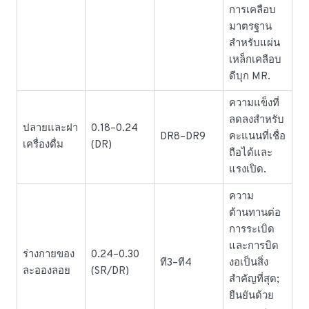
การเคลือบ
มาตรฐาน
สำหรับแผ่น
เหล็กเคลือบ
ดีบุก MR.
ความแข็งที่
ลดลงสำหรับ
ปลายและฝา
0.18–0.24
DR8–DR9
คะแนนที่เชื่อ
เครื่องดื่ม
(DR)
ถือได้และ
แรงเปิด.
ความ
ต้านทานต่อ
การระเบิด
และการบิด
ร่างกายของ
0.24–0.30
ที3–ที4
งอเป็นสิ่ง
ละอองลอย
(SR/DR)
สำคัญที่สุด;
ยืนยันด้วย