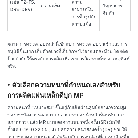
(เช่น T2–T5,
ความ
ความแข็ง
ปัญหาการ
DR8–DR9)
สามารถใน
คืนตัว
การขึ้นรูปกับ
ความแข็ง
ผสานการตรวจสอบเหล่านี้เข้ากับการตรวจสอบขาเข้าและการ
อนุมัติชิ้นแรก เก็บตัวอย่างที่เก็บรักษาไว้จากแต่ละม้วน โดยติด
ป้ายกำกับให้ตรงกับการผลิต เพื่อเร่งการวิเคราะห์หาสาเหตุที่แท้
จริง.
• ตัวเลือกความหนาที่กำหนดเองสำหรับ
การผลิตแผ่นเหล็กดีบุก MR
ความหนาที่ “เหมาะสม” ขึ้นอยู่กับเส้นผ่านศูนย์กลาง/ความสูง
ของกระป๋อง การออกแบบปลายกระป๋อง น้ำหนักซ้อนทับ และ
สภาพการขนส่ง MR แบบลดความหนาหนึ่งครั้ง (SR) มักใช้
ตั้งแต่ 0.18–0.32 มม.; แบบลดความหนาสองครั้ง (DR) ช่วยให้
สามารถลดความหนาลงได้พร้อมกับการอบอ่อนที่อุณหภูมิสูงขึ้น