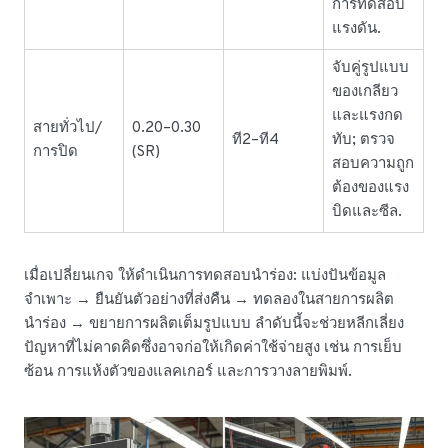
การทดสอบ
แรงดัน.
จับคู่รูปแบบ
ของเกลียว
และแรงกด
สายทั่วไป/
0.20–0.30
ที2–ที4
ทับ; ตรวจ
การปิด
(SR)
สอบความถูก
ต้องของแรง
บิดและซีล.
เมื่อเปลี่ยนเกจ ให้ดำเนินการทดสอบนำร่อง: แบ่งปันข้อมูล
จำเพาะ → ยืนยันตัวอย่างที่ส่งคืน → ทดลองในสายการผลิต
นำร่อง → ขยายการผลิตเต็มรูปแบบ ลำดับนี้จะช่วยหลีกเลี่ยง
ปัญหาที่ไม่คาดคิดซึ่งอาจก่อให้เกิดค่าใช้จ่ายสูง เช่น การเย็บ
ซ้อน การแห้งตัวของแลคเกอร์ และการวางลายพิมพ์.